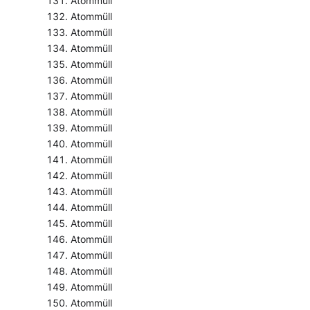
Atommüll
Atommüll
Atommüll
Atommüll
Atommüll
Atommüll
Atommüll
Atommüll
Atommüll
Atommüll
Atommüll
Atommüll
Atommüll
Atommüll
Atommüll
Atommüll
Atommüll
Atommüll
Atommüll
Atommüll