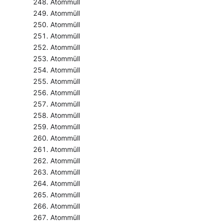
Atommüll
Atommüll
Atommüll
Atommüll
Atommüll
Atommüll
Atommüll
Atommüll
Atommüll
Atommüll
Atommüll
Atommüll
Atommüll
Atommüll
Atommüll
Atommüll
Atommüll
Atommüll
Atommüll
Atommüll