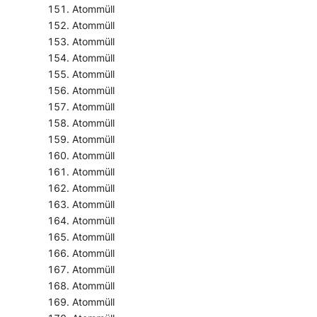
Atommüll
Atommüll
Atommüll
Atommüll
Atommüll
Atommüll
Atommüll
Atommüll
Atommüll
Atommüll
Atommüll
Atommüll
Atommüll
Atommüll
Atommüll
Atommüll
Atommüll
Atommüll
Atommüll