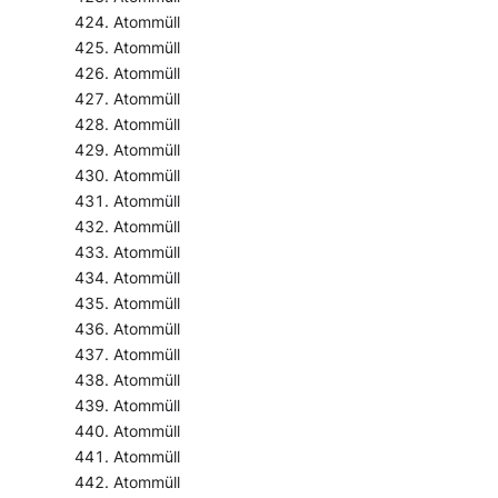
Atommüll
Atommüll
Atommüll
Atommüll
Atommüll
Atommüll
Atommüll
Atommüll
Atommüll
Atommüll
Atommüll
Atommüll
Atommüll
Atommüll
Atommüll
Atommüll
Atommüll
Atommüll
Atommüll