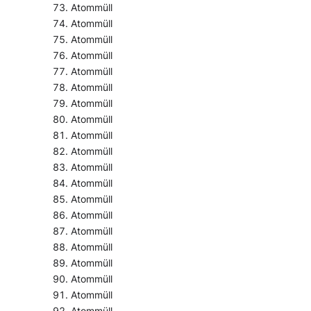
Atommüll
Atommüll
Atommüll
Atommüll
Atommüll
Atommüll
Atommüll
Atommüll
Atommüll
Atommüll
Atommüll
Atommüll
Atommüll
Atommüll
Atommüll
Atommüll
Atommüll
Atommüll
Atommüll
Atommüll