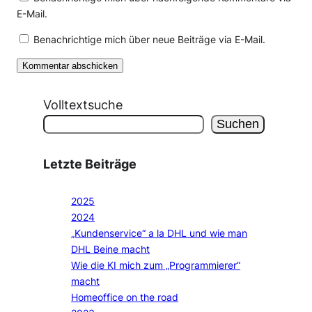
E-Mail.
Benachrichtige mich über neue Beiträge via E-Mail.
Volltextsuche
Suchen
Letzte Beiträge
2025
2024
„Kundenservice“ a la DHL und wie man
DHL Beine macht
Wie die KI mich zum „Programmierer“
macht
Homeoffice on the road