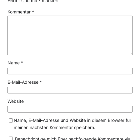
Felder sind mit
*
markiert
Kommentar
*
Name
*
E-Mail-Adresse
*
Website
Name, E-Mail-Adresse und Website in diesem Browser für
meinen nächsten Kommentar speichern.
Benachrichtige mich über nachfolgende Kommentare via