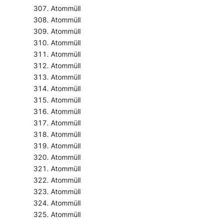
Atommüll
Atommüll
Atommüll
Atommüll
Atommüll
Atommüll
Atommüll
Atommüll
Atommüll
Atommüll
Atommüll
Atommüll
Atommüll
Atommüll
Atommüll
Atommüll
Atommüll
Atommüll
Atommüll