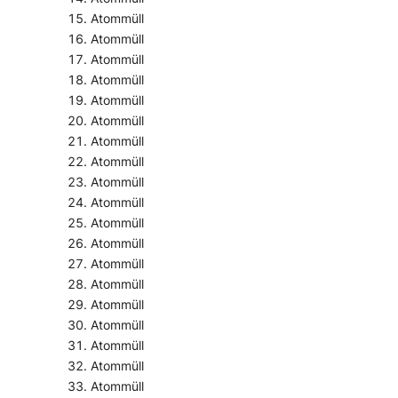
Atommüll
Atommüll
Atommüll
Atommüll
Atommüll
Atommüll
Atommüll
Atommüll
Atommüll
Atommüll
Atommüll
Atommüll
Atommüll
Atommüll
Atommüll
Atommüll
Atommüll
Atommüll
Atommüll