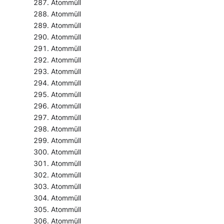
Atommüll
Atommüll
Atommüll
Atommüll
Atommüll
Atommüll
Atommüll
Atommüll
Atommüll
Atommüll
Atommüll
Atommüll
Atommüll
Atommüll
Atommüll
Atommüll
Atommüll
Atommüll
Atommüll
Atommüll