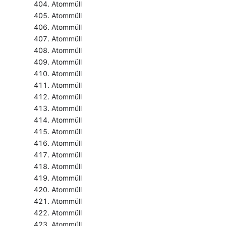
Atommüll
Atommüll
Atommüll
Atommüll
Atommüll
Atommüll
Atommüll
Atommüll
Atommüll
Atommüll
Atommüll
Atommüll
Atommüll
Atommüll
Atommüll
Atommüll
Atommüll
Atommüll
Atommüll
Atommüll