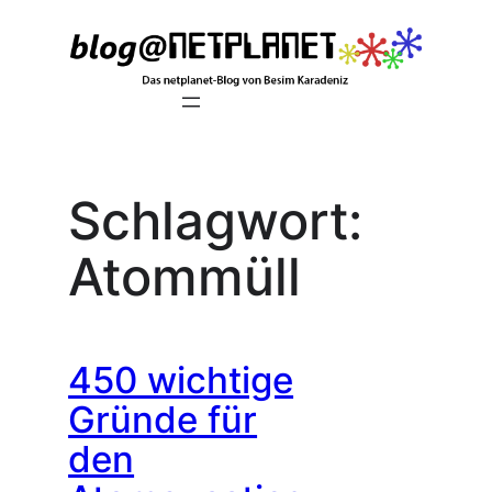
Zum
Inhalt
springen
Schlagwort:
Atommüll
450 wichtige
Gründe für
den