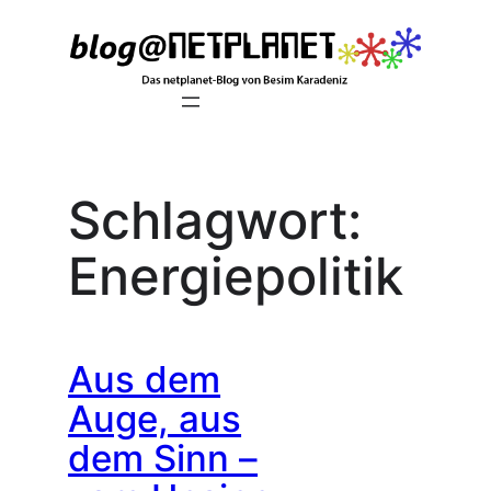
Zum
Inhalt
springen
Schlagwort:
Energiepolitik
Aus dem
Auge, aus
dem Sinn –