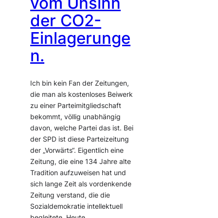
vom Unsinn
der CO2-
Einlagerunge
n.
Ich bin kein Fan der Zeitungen,
die man als kostenloses Beiwerk
zu einer Parteimitgliedschaft
bekommt, völlig unabhängig
davon, welche Partei das ist. Bei
der SPD ist diese Parteizeitung
der „Vorwärts“. Eigentlich eine
Zeitung, die eine 134 Jahre alte
Tradition aufzuweisen hat und
sich lange Zeit als vordenkende
Zeitung verstand, die die
Sozialdemokratie intellektuell
begleitete. Heute…