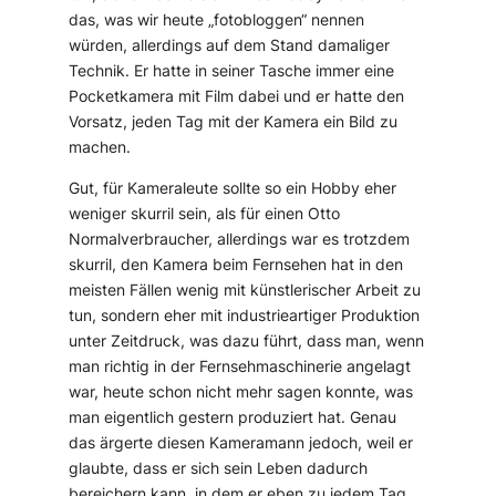
das, was wir heute „fotobloggen“ nennen
würden, allerdings auf dem Stand damaliger
Technik. Er hatte in seiner Tasche immer eine
Pocketkamera mit Film dabei und er hatte den
Vorsatz, jeden Tag mit der Kamera ein Bild zu
machen.
Gut, für Kameraleute sollte so ein Hobby eher
weniger skurril sein, als für einen Otto
Normalverbraucher, allerdings war es trotzdem
skurril, den Kamera beim Fernsehen hat in den
meisten Fällen wenig mit künstlerischer Arbeit zu
tun, sondern eher mit industrieartiger Produktion
unter Zeitdruck, was dazu führt, dass man, wenn
man richtig in der Fernsehmaschinerie angelagt
war, heute schon nicht mehr sagen konnte, was
man eigentlich gestern produziert hat. Genau
das ärgerte diesen Kameramann jedoch, weil er
glaubte, dass er sich sein Leben dadurch
bereichern kann, in dem er eben zu jedem Tag