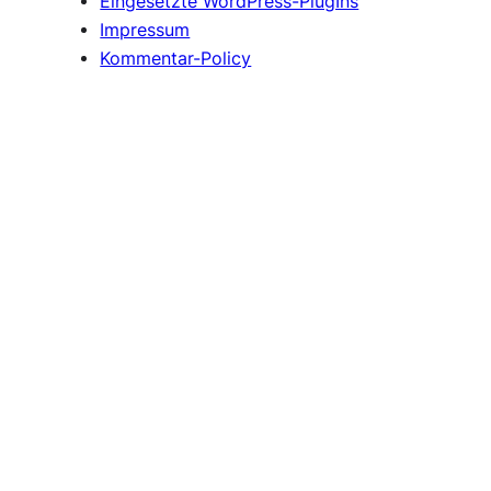
Eingesetzte WordPress-PlugIns
Impressum
Kommentar-Policy