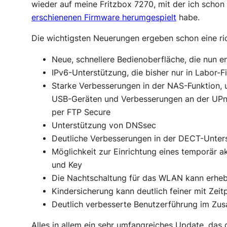
wieder auf meine Fritzbox 7270, mit der ich schon
erschienenen Firmware herumgespielt
habe.
Die wichtigsten Neuerungen ergeben schon eine ric
Neue, schnellere Bedienoberfläche, die nun e
IPv6-Unterstützung, die bisher nur in Labor
Starke Verbesserungen in der NAS-Funktion, u
USB-Geräten und Verbesserungen an der UPnP
per FTP Secure
Unterstützung von DNSsec
Deutliche Verbesserungen in der DECT-Unte
Möglichkeit zur Einrichtung eines temporär 
und Key
Die Nachtschaltung für das WLAN kann erhebl
Kindersicherung kann deutlich feiner mit Zeit
Deutlich verbesserte Benutzerführung im Z
Alles in allem ein sehr umfangreiches Update, das 