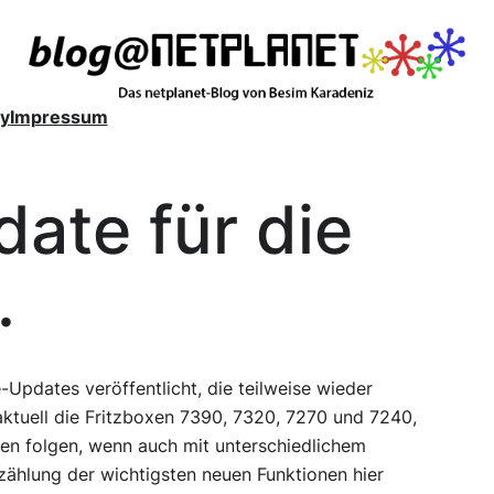
y
Impressum
ate für die
.
Updates veröffentlicht, die teilweise wieder
aktuell die Fritzboxen 7390, 7320, 7270 und 7240,
en folgen, wenn auch mit unterschiedlichem
zählung der wichtigsten neuen Funktionen hier