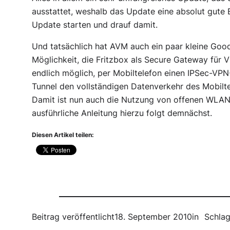
ausstattet, weshalb das Update eine absolut gute 
Update starten und drauf damit.
Und tatsächlich hat AVM auch ein paar kleine Good
Möglichkeit, die Fritzbox als Secure Gateway für
endlich möglich, per Mobiltelefon einen IPSec-VPN
Tunnel den vollständigen Datenverkehr des Mobiltel
Damit ist nun auch die Nutzung von offenen WLAN
ausführliche Anleitung hierzu folgt demnächst.
Diesen Artikel teilen:
Beitrag veröffentlicht
18. September 2010
in
Schlag