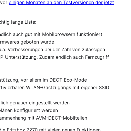
 vor
einigen Monaten an den Testversionen der jetzt
htig lange Liste:
ndlich auch gut mit Mobilbrowsern funktioniert
-Firmwares geboten wurde
.a. Verbesserungen bei der Zahl von zulässigen
-Unterstützung. Zudem endlich auch Fernzugriff
rstützung, vor allem im DECT Eco-Mode
aktivierbaren WLAN-Gastzugangs mit eigener SSID
ich genauer eingestellt werden
plänen konfiguriert werden
usammenhang mit AVM-DECT-Mobilteilen
die Fritzbox 7270 mit vielen neuen Funktionen