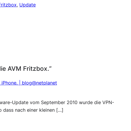
Fritzbox
, 
Update
ie AVM Fritzbox.“
 iPhone. | blog@netplanet
rmware-Update vom September 2010 wurde die VPN-
o dass nach einer kleinen […]