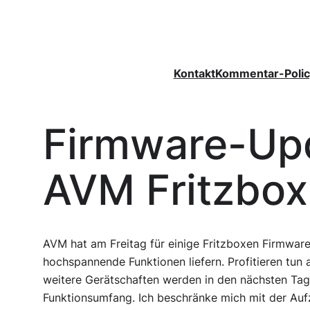
Zum
Inhalt
springen
Kontakt
Kommentar-Polic
Firmware-Upd
AVM Fritzbox
AVM hat am Freitag für einige Fritzboxen Firmware-
hochspannende Funktionen liefern. Profitieren tun 
weitere Gerätschaften werden in den nächsten Tag
Funktionsumfang. Ich beschränke mich mit der Auf