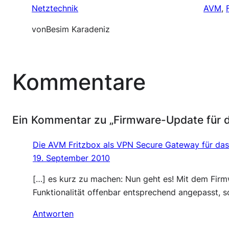
Netztechnik
AVM
, 
von
Besim Karadeniz
Kommentare
Ein Kommentar zu „Firmware-Update für d
Die AVM Fritzbox als VPN Secure Gateway für das
19. September 2010
[…] es kurz zu machen: Nun geht es! Mit dem Fi
Funktionalität offenbar entsprechend angepasst, s
Antworten