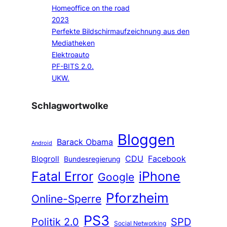
Homeoffice on the road
2023
Perfekte Bildschirmaufzeichnung aus den
Mediatheken
Elektroauto
PF-BITS 2.0.
UKW.
Schlagwortwolke
Bloggen
Barack Obama
Android
CDU
Facebook
Blogroll
Bundesregierung
Fatal Error
iPhone
Google
Pforzheim
Online-Sperre
PS3
Politik 2.0
SPD
Social Networking