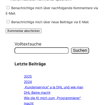
Benachrichtige mich über nachfolgende Kommentare via
E-Mail.
Benachrichtige mich über neue Beiträge via E-Mail.
Volltextsuche
Suchen
Letzte Beiträge
2025
2024
„Kundenservice“ a la DHL und wie man
DHL Beine macht
Wie die KI mich zum „Programmierer“
macht