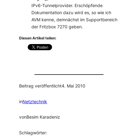
IPv6-Tunnelprovider. Erschöpfende
Dokumentation dazu wird es, so wie ich
AVM kenne, demnächst im Supportbereich
der Fritzbox 7270 geben.
Diesen Artikel teilen:
Beitrag veröffentlicht
4. Mai 2010
in
Netztechnik
von
Besim Karadeniz
Schlagwörter: