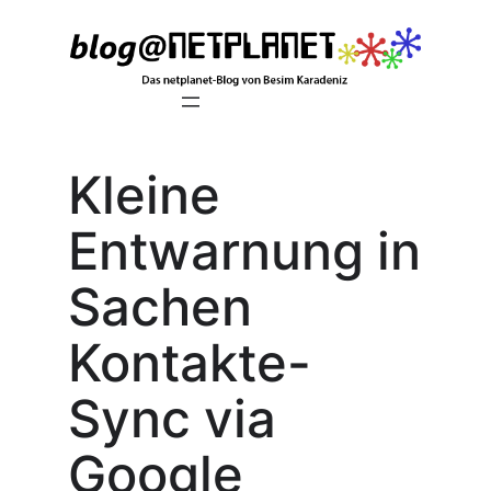
Zum
Inhalt
springen
Kleine
Entwarnung in
Sachen
Kontakte-
Sync via
Google