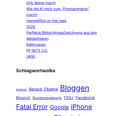
DHL Beine macht
Wie die KI mich zum „Programmierer“
macht
Homeoffice on the road
2023
Perfekte Bildschirmaufzeichnung aus den
Mediatheken
Elektroauto
PF-BITS 2.0.
UKW.
Schlagwortwolke
Bloggen
Barack Obama
Android
CDU
Facebook
Blogroll
Bundesregierung
Fatal Error
iPhone
Google