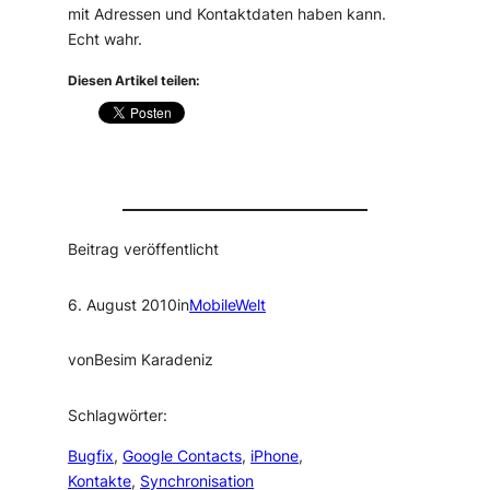
mit Adressen und Kontaktdaten haben kann.
Echt wahr.
Diesen Artikel teilen:
Beitrag veröffentlicht
6. August 2010
in
MobileWelt
von
Besim Karadeniz
Schlagwörter:
Bugfix
, 
Google Contacts
, 
iPhone
, 
Kontakte
, 
Synchronisation