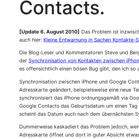
Contacts.
[Update 6. August 2010]
Das Problem ist inzwis
auch hier:
Kleine Entwarnung in Sachen Kontakte-S
Die Blog-Leser und Kommentatoren Steve und Benj
der
Synchronisation von Kontakten zwischen iPho
es offensichtlich einen bösen Bug gibt, den ich so
Synchronisation zwischen iPhone und Google Conta
Adresskarte geändert, beispielsweise eine neue 
synchronisiert das iPhone ordnungsgemäß via Goog
Google Contacts das Geburtsdatum um einen Tag i
scheint das Datum auch nach dem übernächsten Syn
Dummerweise kaskadiert das Problem jedoch, wenn
Adresskarte öffnet und dort in guter Absicht etwa