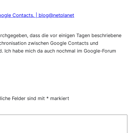
oogle Contacts. | blog@netplanet
urchgegeben, dass die vor einigen Tagen beschriebene
nchronisation zwischen Google Contacts und
d. Ich habe mich da auch nochmal im Google-Forum
liche Felder sind mit
*
markiert