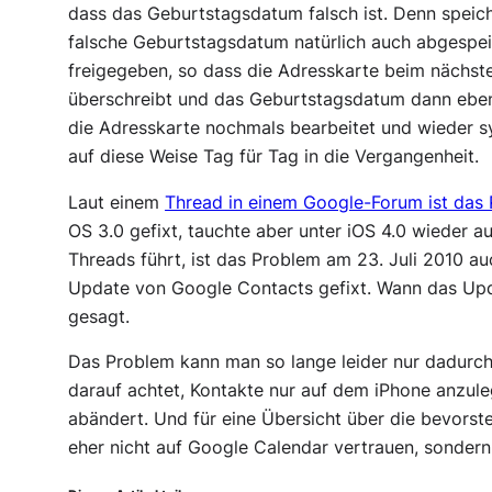
dass das Geburtstagsdatum falsch ist. Denn speich
falsche Geburtstagsdatum natürlich auch abgespei
freigegeben, so dass die Adresskarte beim nächste
überschreibt und das Geburtstagsdatum dann eben
die Adresskarte nochmals bearbeitet und wieder s
auf diese Weise Tag für Tag in die Vergangenheit.
Laut einem
Thread in einem Google-Forum ist das
OS 3.0 gefixt, tauchte aber unter iOS 4.0 wieder au
Threads führt, ist das Problem am 23. Juli 2010 a
Update von Google Contacts gefixt. Wann das Updat
gesagt.
Das Problem kann man so lange leider nur dadurc
darauf achtet, Kontakte nur auf dem iPhone anzul
abändert. Und für eine Übersicht über die bevors
eher nicht auf Google Calendar vertrauen, sondern