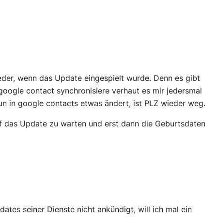
ieder, wenn das Update eingespielt wurde. Denn es gibt
google contact synchronisiere verhaut es mir jedersmal
n in google contacts etwas ändert, ist PLZ wieder weg.
auf das Update zu warten und erst dann die Geburtsdaten
tes seiner Dienste nicht ankündigt, will ich mal ein