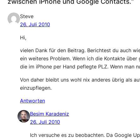
zwischen iPhone und Google Contacts.“
Steve
26. Juli 2010
Hi,
vielen Dank für den Beitrag. Berichtest du auch w
ein weiteres Problem. Wenn ich die Kontakte über 
die im iPhone per Hand peflegte PLZ. Wenn man nu
Von daher bleibt uns wohl nix anderes übrig als 
einzupflegen.
Antworten
Besim Karadeniz
26. Juli 2010
Ich versuche es zu beobachten. Da Google Upda