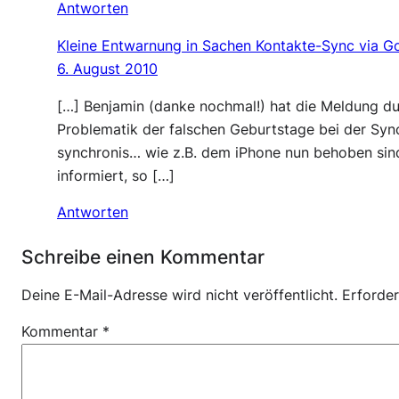
Antworten
Kleine Entwarnung in Sachen Kontakte-Sync via G
6. August 2010
[…] Benjamin (danke nochmal!) hat die Meldung d
Problematik der falschen Geburtstage bei der Sy
synchronis… wie z.B. dem iPhone nun behoben sin
informiert, so […]
Antworten
Schreibe einen Kommentar
Deine E-Mail-Adresse wird nicht veröffentlicht.
Erforder
Kommentar
*