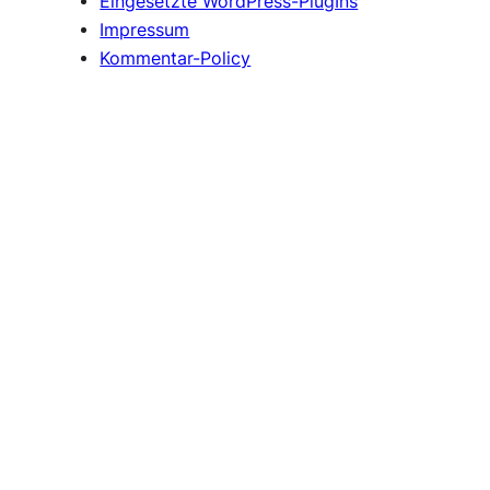
Eingesetzte WordPress-PlugIns
Impressum
Kommentar-Policy