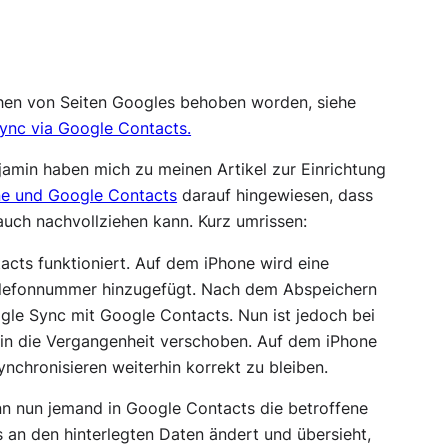
chen von Seiten Googles behoben worden, siehe
ync via Google Contacts.
amin haben mich zu meinen Artikel zur Einrichtung
ne und Google Contacts
darauf hingewiesen, dass
 auch nachvollziehen kann. Kurz umrissen:
cts funktioniert. Auf dem iPhone wird eine
Telefonnummer hinzugefügt. Nach dem Abspeichern
le Sync mit Google Contacts. Nun ist jedoch bei
n die Vergangenheit verschoben. Auf dem iPhone
chronisieren weiterhin korrekt zu bleiben.
 nun jemand in Google Contacts die betroffene
s an den hinterlegten Daten ändert und übersieht,