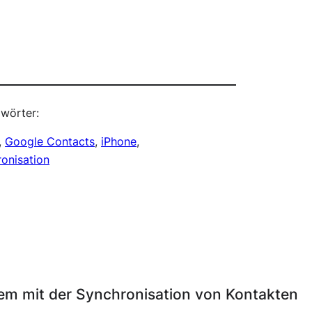
wörter:
, 
Google Contacts
, 
iPhone
, 
onisation
em mit der Synchronisation von Kontakten