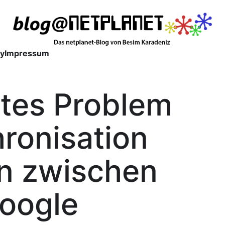
y
Impressum
tes Problem
ronisation
n zwischen
oogle