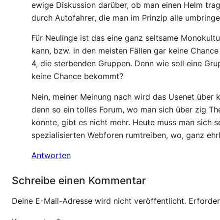
ewige Diskussion darüber, ob man einen Helm tragen
durch Autofahrer, die man im Prinzip alle umbringen
Für Neulinge ist das eine ganz seltsame Monokultur,
kann, bzw. in den meisten Fällen gar keine Chanc
4, die sterbenden Gruppen. Denn wie soll eine Gr
keine Chance bekommt?
Nein, meiner Meinung nach wird das Usenet über ku
denn so ein tolles Forum, wo man sich über zig 
konnte, gibt es nicht mehr. Heute muss man sich s
spezialisierten Webforen rumtreiben, wo, ganz ehrl
Antworten
Schreibe einen Kommentar
Deine E-Mail-Adresse wird nicht veröffentlicht.
Erforder