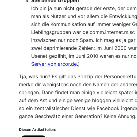
Sterbende Gruppen
Ich bin ja nun nicht gerade der erste, der de
man als Nutzer und vor allem die Entwicklu
sich die Kommunikation auf immer weniger Gr
Lieblingsgruppen war
de.comm.internet.misc
inzwischen nur noch Spam. Ich mag es ja gar n
zwei deprimierende Zahlen: Im Juni 2000 wu
Usenet gezählt, im Juni 2010 waren es nur noc
Server von arcor.de.
)
Tja, was nun? Es gilt das Prinzip der Personenrett
merke dir wenigstens noch den Namen der anderen
springen. Dann findet man einige vielleicht später
auf dem Ast und einige wenige bloggen vielleicht 
so ein zentralistischer Dienst wie Facebook irgen
ganze Geschwätz einer Generation? Keine Ahnung. 
Diesen Artikel teilen: