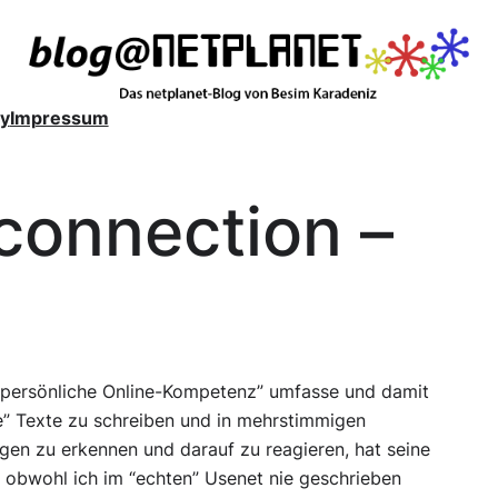
y
Impressum
connection –
s “persönliche Online-Kompetenz” umfasse und damit
ge” Texte zu schreiben und in mehrstimmigen
en zu erkennen und darauf zu reagieren, hat seine
d obwohl ich im “echten” Usenet nie geschrieben