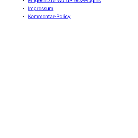
Eingesetzte WordPress-PlugIns
Impressum
Kommentar-Policy