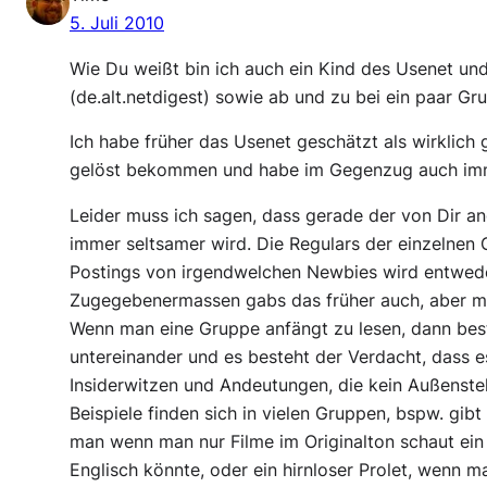
5. Juli 2010
Wie Du weißt bin ich auch ein Kind des Usenet un
(de.alt.netdigest) sowie ab und zu bei ein paar Gr
Ich habe früher das Usenet geschätzt als wirklich 
gelöst bekommen und habe im Gegenzug auch imme
Leider muss ich sagen, dass gerade der von Dir an
immer seltsamer wird. Die Regulars der einzelnen
Postings von irgendwelchen Newbies wird entweder
Zugegebenermassen gabs das früher auch, aber me
Wenn man eine Gruppe anfängt zu lesen, dann best
untereinander und es besteht der Verdacht, dass es
Insiderwitzen und Andeutungen, die kein Außenste
Beispiele finden sich in vielen Gruppen, bspw. gibt
man wenn man nur Filme im Originalton schaut ein 
Englisch könnte, oder ein hirnloser Prolet, wenn ma