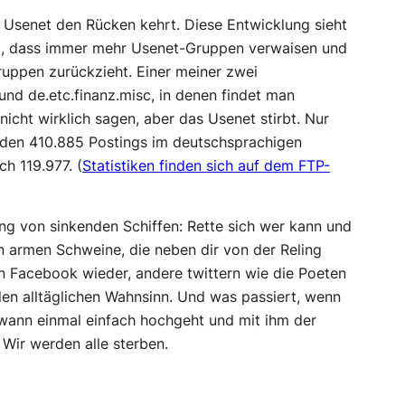
m Usenet den Rücken kehrt. Diese Entwicklung sieht
ng, dass immer mehr Usenet-Gruppen verwaisen und
uppen zurückzieht. Einer meiner zwei
und
de.etc.finanz.misc
, in denen findet man
icht wirklich sagen, aber das Usenet stirbt. Nur
rden 410.885 Postings im deutschsprachigen
h 119.977. (
Statistiken finden sich auf dem FTP-
ung von sinkenden Schiffen: Rette sich wer kann und
 armen Schweine, die neben dir von der Reling
 in Facebook wieder, andere twittern wie die Poeten
den alltäglichen Wahnsinn. Und was passiert, wenn
dwann einmal einfach hochgeht und mit ihm der
Wir werden alle sterben.