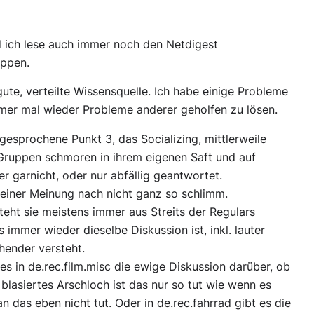
d ich lese auch immer noch den Netdigest
uppen.
gute, verteilte Wissensquelle. Ich habe einige Probleme
r mal wieder Probleme anderer geholfen zu lösen.
gesprochene Punkt 3, das Socializing, mittlerweile
 Gruppen schmoren in ihrem eigenen Saft und auf
 garnicht, oder nur abfällig geantwortet.
iner Meinung nach nicht ganz so schlimm.
eht sie meistens immer aus Streits der Regulars
 immer wieder dieselbe Diskussion ist, inkl. lauter
hender versteht.
 es in de.rec.film.misc die ewige Diskussion darüber, ob
blasiertes Arschloch ist das nur so tut wie wenn es
n das eben nicht tut. Oder in de.rec.fahrrad gibt es die