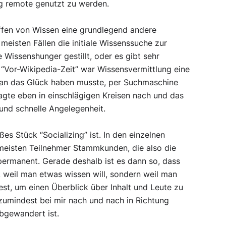
ag remote genutzt zu werden.
ffen von Wissen eine grundlegend andere
meisten Fällen die initiale Wissenssuche zur
 Wissenshunger gestillt, oder es gibt sehr
 “Vor-Wikipedia-Zeit” war Wissensvermittlung eine
 man das Glück haben musste, per Suchmaschine
agte eben in einschlägigen Kreisen nach und das
und schnelle Angelegenheit.
ßes Stück “Socializing” ist. In den einzelnen
 meisten Teilnehmer Stammkunden, die also die
permanent. Gerade deshalb ist es dann so, dass
 weil man etwas wissen will, sondern weil man
iest, um einen Überblick über Inhalt und Leute zu
 zumindest bei mir nach und nach in Richtung
bgewandert ist.