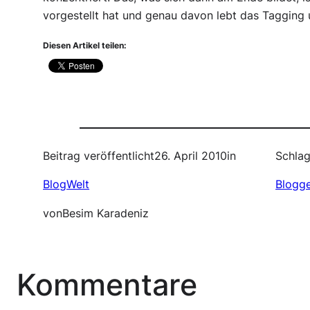
vorgestellt hat und genau davon lebt das Tagging
Diesen Artikel teilen:
Beitrag veröffentlicht
26. April 2010
in
Schlag
BlogWelt
Blogg
von
Besim Karadeniz
Kommentare