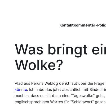
Zum
Inhalt
springen
Kontakt
Kommentar-Polic
Was bringt e
Wolke?
Vlad aus Peruns Weblog denkt laut über die Frage
könnte
. Ich habe das jetzt absichtlich mit Bindest
machen, dass es nicht um eine “Tageswolke” geht, 
englischsprachigen Wortes für “Schlagwort” geseh