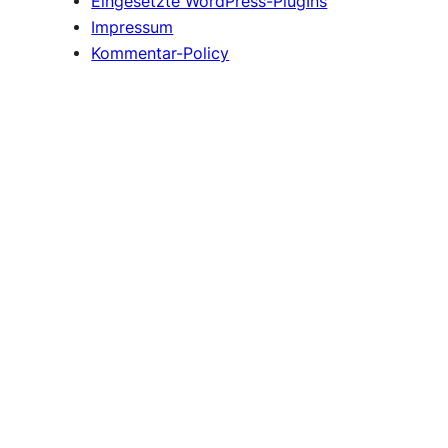
Eingesetzte WordPress-PlugIns
Impressum
Kommentar-Policy