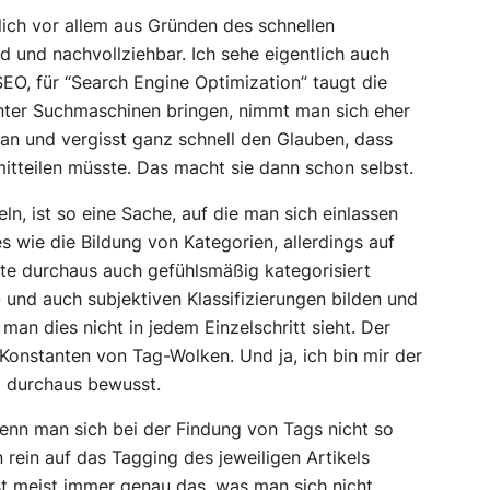
ich vor allem aus Gründen des schnellen
nd und nachvollziehbar. Ich sehe eigentlich auch
SEO, für “Search Engine Optimization” taugt die
unter Suchmaschinen bringen, nimmt man sich eher
n und vergisst ganz schnell den Glauben, dass
itteilen müsste. Das macht sie dann schon selbst.
ln, ist so eine Sache, auf die man sich einlassen
es wie die Bildung von Kategorien, allerdings auf
lte durchaus auch gefühlsmäßig kategorisiert
 und auch subjektiven Klassifizierungen bilden und
man dies nicht in jedem Einzelschritt sieht. Der
n Konstanten von Tag-Wolken. Und ja, ich bin mir der
 durchaus bewusst.
 wenn man sich bei der Findung von Tags nicht so
rein auf das Tagging des jeweiligen Artikels
ist meist immer genau das, was man sich nicht