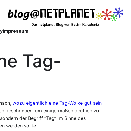
y
Impressum
ine Tag-
 nach,
wozu eigentlich eine Tag-Wolke gut sein
rich geschrieben, um einigermaßen deutlich zu
sondern der Begriff “Tag” im Sinne des
en werden sollte.