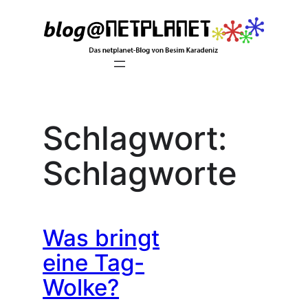
Zum
Inhalt
springen
Schlagwort:
Schlagworte
Was bringt
eine Tag-
Wolke?