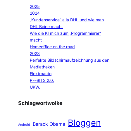
2025
2024
„Kundenservice“ a la DHL und wie man
DHL Beine macht
Wie die KI mich zum „Programmierer“
macht
Homeoffice on the road
2023
Perfekte Bildschirmaufzeichnung aus den
Mediatheken
Elektroauto
PF-BITS 2.0.
UKW.
Schlagwortwolke
Bloggen
Barack Obama
Android