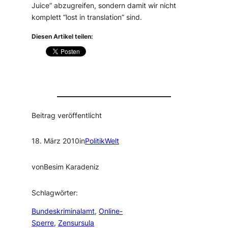
Juice” abzugreifen, sondern damit wir nicht
komplett “lost in translation” sind.
Diesen Artikel teilen:
Beitrag veröffentlicht
18. März 2010
in
PolitikWelt
von
Besim Karadeniz
Schlagwörter:
Bundeskriminalamt
, 
Online-
Sperre
, 
Zensursula