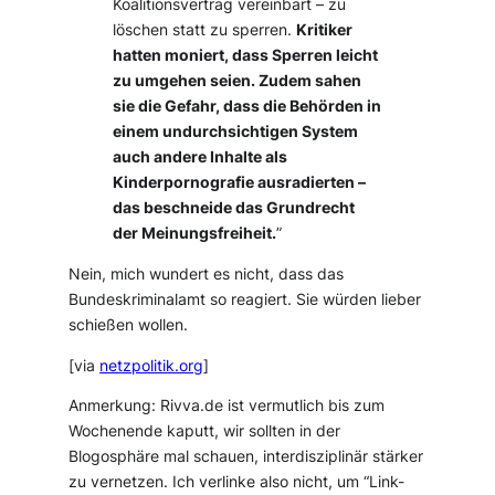
Koalitionsvertrag vereinbart – zu
löschen statt zu sperren.
Kritiker
hatten moniert, dass Sperren leicht
zu umgehen seien. Zudem sahen
sie die Gefahr, dass die Behörden in
einem undurchsichtigen System
auch andere Inhalte als
Kinderpornografie ausradierten –
das beschneide das Grundrecht
der Meinungsfreiheit.
”
Nein, mich wundert es nicht, dass das
Bundeskriminalamt so reagiert. Sie würden lieber
schießen wollen.
[via
netzpolitik.org
]
Anmerkung: Rivva.de ist vermutlich bis zum
Wochenende kaputt, wir sollten in der
Blogosphäre mal schauen, interdisziplinär stärker
zu vernetzen. Ich verlinke also nicht, um “Link-