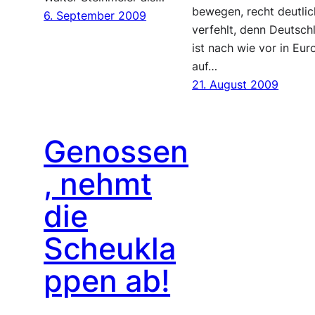
bewegen, recht deutlic
6. September 2009
verfehlt, denn Deutsch
ist nach wie vor in Eur
auf…
21. August 2009
Genossen
, nehmt
die
Scheukla
ppen ab!