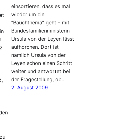
einsortieren, dass es mal
wieder um ein
et
“Bauchthema” geht – mit
Bundesfamilienministerin
in
Ursula von der Leyen lässt
n
aufhorchen. Dort ist
nz
nämlich Ursula von der
Leyen schon einen Schritt
weiter und antwortet bei
der Fragestellung, ob…
d,
2. August 2009
den
 zu