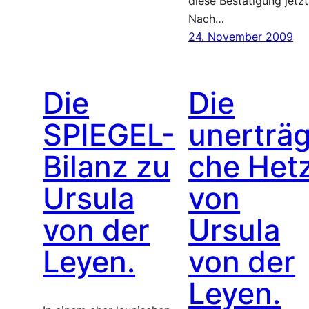
diese Bestätigung jetzt
Nach…
24. November 2009
Die
Die
SPIEGEL-
unerträg
Bilanz zu
che Het
Ursula
von
von der
Ursula
Leyen.
von der
Leyen.