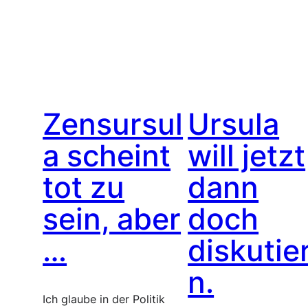
Zensursul
Ursula
a scheint
will jetzt
tot zu
dann
sein, aber
doch
…
diskutie
n.
Ich glaube in der Politik