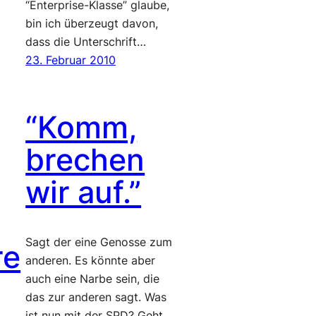
“Enterprise-Klasse” glaube,
bin ich überzeugt davon,
dass die Unterschrift…
23. Februar 2010
“Komm,
brechen
wir auf.”
Sagt der eine Genosse zum
re
anderen. Es könnte aber
auch eine Narbe sein, die
das zur anderen sagt. Was
ist nun mit der SPD? Geht