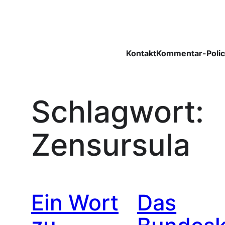
Zum
Inhalt
springen
Kontakt
Kommentar-Polic
Schlagwort:
Zensursula
Ein Wort
Das