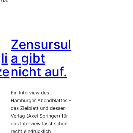
 da.
Zensursul
li
a gibt
ze
nicht auf.
Ein Interview des
Hamburger Abendblattes –
das Zielblatt und dessen
Verlag (Axel Springer) für
das Interview lässt schon
recht eindrücklich