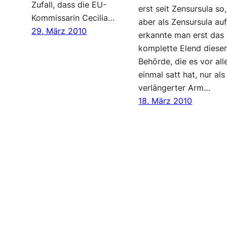
Zufall, dass die EU-
erst seit Zensursula so,
Kommissarin Cecilia…
aber als Zensursula au
29. März 2010
erkannte man erst das
komplette Elend diese
Behörde, die es vor al
einmal satt hat, nur als
verlängerter Arm…
18. März 2010