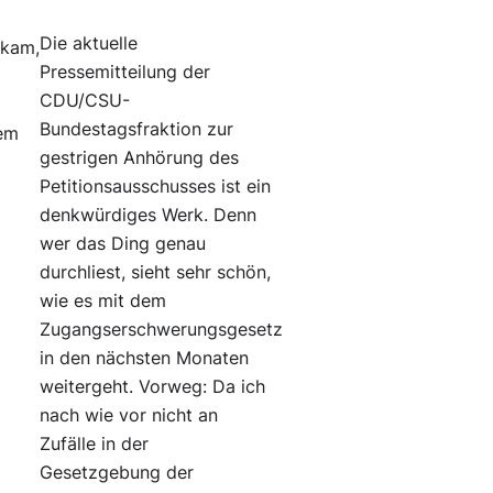
Die aktuelle
fkam,
Pressemitteilung der
CDU/CSU-
r
Bundestagsfraktion zur
lem
gestrigen Anhörung des
Petitionsausschusses ist ein
denkwürdiges Werk. Denn
wer das Ding genau
durchliest, sieht sehr schön,
wie es mit dem
Zugangserschwerungsgesetz
in den nächsten Monaten
weitergeht. Vorweg: Da ich
nach wie vor nicht an
Zufälle in der
Gesetzgebung der