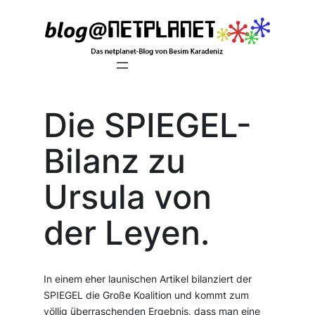
Zum
Inhalt
springen
Die SPIEGEL-
Bilanz zu
Ursula von
der Leyen.
In einem eher launischen Artikel bilanziert der
SPIEGEL die Große Koalition und kommt zum
völlig überraschenden Ergebnis, dass man eine