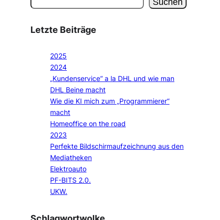
Suchen
Letzte Beiträge
2025
2024
„Kundenservice“ a la DHL und wie man
DHL Beine macht
Wie die KI mich zum „Programmierer“
macht
Homeoffice on the road
2023
Perfekte Bildschirmaufzeichnung aus den
Mediatheken
Elektroauto
PF-BITS 2.0.
UKW.
Schlagwortwolke