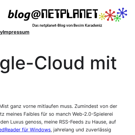
y
Impressum
ogle-Cloud mit
m Mist ganz vorne mitlaufen muss. Zumindest von der
otz meines Faibles für so manch Web-2.0-Spielerei
h den Luxus genoss, meine RSS-Feeds zu Hause, auf
edReader für Windows
, jahrelang und zuverlässig