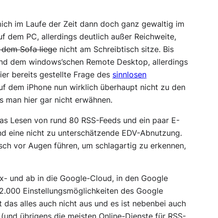
ich im Laufe der Zeit dann doch ganz gewaltig im
uf dem PC, allerdings deutlich außer Reichweite,
 dem Sofa liege
nicht am Schreibtisch sitze. Bis
und dem windows’schen Remote Desktop, allerdings
ier bereits gestellte Frage des
sinnlosen
f dem iPhone nun wirklich überhaupt nicht zu den
s man hier gar nicht erwähnen.
das Lesen von rund 80 RSS-Feeds und ein paar E-
und eine nicht zu unterschätzende EDV-Abnutzung.
isch vor Augen führen, um schlagartig zu erkennen,
- und ab in die Google-Cloud, in den Google
n 2.000 Einstellungsmöglichkeiten des Google
ht das alles auch nicht aus und es ist nebenbei auch
 (und übrigens die meisten Online-Dienste für RSS-