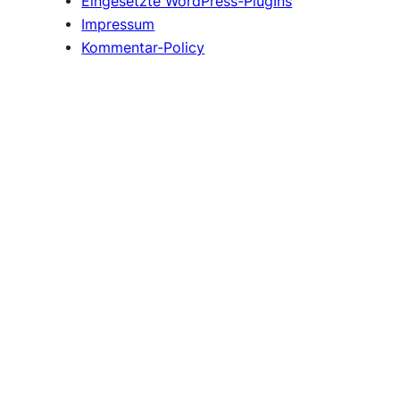
Eingesetzte WordPress-PlugIns
Impressum
Kommentar-Policy