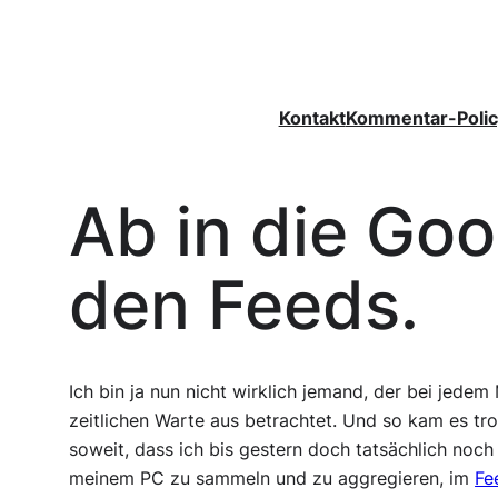
Zum
Inhalt
springen
Kontakt
Kommentar-Polic
Ab in die Go
den Feeds.
Ich bin ja nun nicht wirklich jemand, der bei jede
zeitlichen Warte aus betrachtet. Und so kam es tr
soweit, dass ich bis gestern doch tatsächlich noc
meinem PC zu sammeln und zu aggregieren, im
Fe