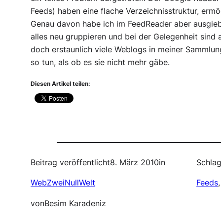
Feeds) haben eine flache Verzeichnisstruktur, ermö
Genau davon habe ich im FeedReader aber ausgieb
alles neu gruppieren und bei der Gelegenheit sin
doch erstaunlich viele Weblogs in meiner Sammlung
so tun, als ob es sie nicht mehr gäbe.
Diesen Artikel teilen:
Beitrag veröffentlicht
8. März 2010
in
Schlag
WebZweiNullWelt
Feeds
,
von
Besim Karadeniz