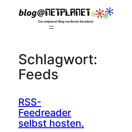
Zum
Inhalt
springen
Schlagwort:
Feeds
RSS-
Feedreader
selbst hosten.