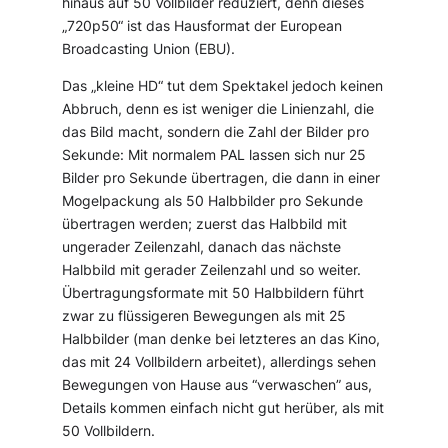
hinaus auf 50 Vollbilder reduziert, denn dieses
„720p50“ ist das Hausformat der European
Broadcasting Union (EBU).
Das „kleine HD“ tut dem Spektakel jedoch keinen
Abbruch, denn es ist weniger die Linienzahl, die
das Bild macht, sondern die Zahl der Bilder pro
Sekunde: Mit normalem PAL lassen sich nur 25
Bilder pro Sekunde übertragen, die dann in einer
Mogelpackung als 50 Halbbilder pro Sekunde
übertragen werden; zuerst das Halbbild mit
ungerader Zeilenzahl, danach das nächste
Halbbild mit gerader Zeilenzahl und so weiter.
Übertragungsformate mit 50 Halbbildern führt
zwar zu flüssigeren Bewegungen als mit 25
Halbbilder (man denke bei letzteres an das Kino,
das mit 24 Vollbildern arbeitet), allerdings sehen
Bewegungen von Hause aus “verwaschen” aus,
Details kommen einfach nicht gut herüber, als mit
50 Vollbildern.