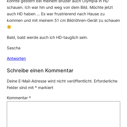
konnte gestern bei meinem Bruder auch Olympia in HD
schauen. Ich war hin und weg von dem Bild. Möchte jetzt
auch HD haben … Es war frustrierend nach Hause zu
kommen und mit meinem 51 cm Bildröhren-Gerät zu schauen
Bald, bald werde auch ich HD-tauglich sein.
Sascha
Antworten
Schreibe einen Kommentar
Deine E-Mail-Adresse wird nicht veröffentlicht.
Erforderliche
Felder sind mit
*
markiert
Kommentar
*