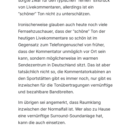
sorgte zwar für den typischen “fernen” Eindruck
von Livekommentaren, allerdings ist ein
“schöner” Ton nicht zu unterschätzen.
Ironischerweise glauben auch heute noch viele
Fernsehzuschauer, dass der “schöne” Ton der
heutigen Livekommentare so schön ist im
Gegensatz zum Telefongenuschel von früher,
dass der Kommentator unmöglich vor Ort sein
kann, sondern möglicherweise im warmen
Sendezentrum in Deutschland sitzt. Das ist aber
tatsächlich nicht so, die Kommentatorkabinen an
den Sportstätten gibt es immer noch, nur gibt es
inzwischen für die Tonübertragungen vernünftige
und bezahlbare Bandbreiten.
Im übrigen sei angemerkt, dass Raumklang
inzwischen der Normalfall ist. Wer also zu Hause
eine vernünftige Surround-Soundanlage hat,
kann die auch einsetzen.