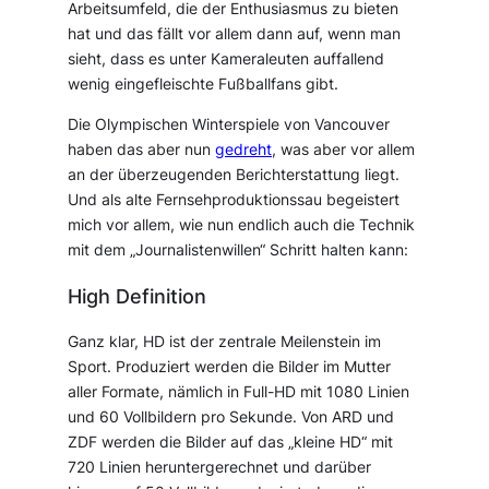
Arbeitsumfeld, die der Enthusiasmus zu bieten
hat und das fällt vor allem dann auf, wenn man
sieht, dass es unter Kameraleuten auffallend
wenig eingefleischte Fußballfans gibt.
Die Olympischen Winterspiele von Vancouver
haben das aber nun
gedreht
, was aber vor allem
an der überzeugenden Berichterstattung liegt.
Und als alte Fernsehproduktionssau begeistert
mich vor allem, wie nun endlich auch die Technik
mit dem „Journalistenwillen“ Schritt halten kann:
High Definition
Ganz klar, HD ist der zentrale Meilenstein im
Sport. Produziert werden die Bilder im Mutter
aller Formate, nämlich in Full-HD mit 1080 Linien
und 60 Vollbildern pro Sekunde. Von ARD und
ZDF werden die Bilder auf das „kleine HD“ mit
720 Linien heruntergerechnet und darüber