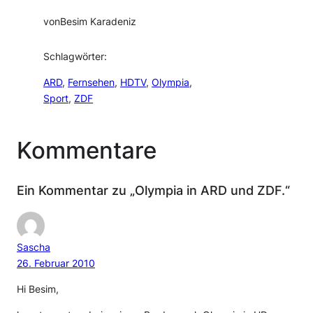
von
Besim Karadeniz
Schlagwörter:
ARD
, 
Fernsehen
, 
HDTV
, 
Olympia
, 
Sport
, 
ZDF
Kommentare
Ein Kommentar zu „Olympia in ARD und ZDF.“
Sascha
26. Februar 2010
Hi Besim,