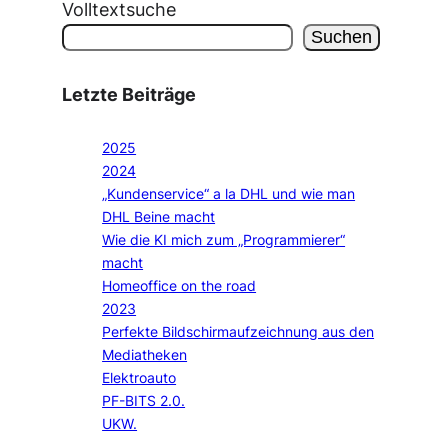
Volltextsuche
Suchen
Letzte Beiträge
2025
2024
„Kundenservice“ a la DHL und wie man
DHL Beine macht
Wie die KI mich zum „Programmierer“
macht
Homeoffice on the road
2023
Perfekte Bildschirmaufzeichnung aus den
Mediatheken
Elektroauto
PF-BITS 2.0.
UKW.