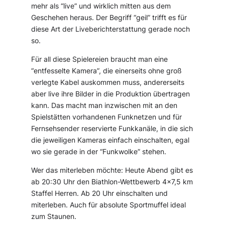
mehr als “live” und wirklich mitten aus dem
Geschehen heraus. Der Begriff “geil” trifft es für
diese Art der Liveberichterstattung gerade noch
so.
Für all diese Spielereien braucht man eine
“entfesselte Kamera”, die einerseits ohne groß
verlegte Kabel auskommen muss, andererseits
aber live ihre Bilder in die Produktion übertragen
kann. Das macht man inzwischen mit an den
Spielstätten vorhandenen Funknetzen und für
Fernsehsender reservierte Funkkanäle, in die sich
die jeweiligen Kameras einfach einschalten, egal
wo sie gerade in der “Funkwolke” stehen.
Wer das miterleben möchte: Heute Abend gibt es
ab 20:30 Uhr den Biathlon-Wettbewerb 4×7,5 km
Staffel Herren. Ab 20 Uhr einschalten und
miterleben. Auch für absolute Sportmuffel ideal
zum Staunen.