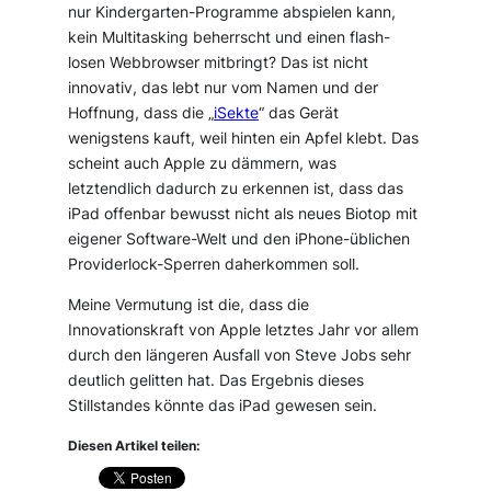
nur Kindergarten-Programme abspielen kann,
kein Multitasking beherrscht und einen flash-
losen Webbrowser mitbringt? Das ist nicht
innovativ, das lebt nur vom Namen und der
Hoffnung, dass die „
iSekte
“ das Gerät
wenigstens kauft, weil hinten ein Apfel klebt. Das
scheint auch Apple zu dämmern, was
letztendlich dadurch zu erkennen ist, dass das
iPad offenbar bewusst nicht als neues Biotop mit
eigener Software-Welt und den iPhone-üblichen
Providerlock-Sperren daherkommen soll.
Meine Vermutung ist die, dass die
Innovationskraft von Apple letztes Jahr vor allem
durch den längeren Ausfall von Steve Jobs sehr
deutlich gelitten hat. Das Ergebnis dieses
Stillstandes könnte das iPad gewesen sein.
Diesen Artikel teilen: