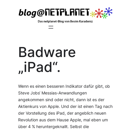
Zum
Inhalt
springen
Badware
„iPad“.
Wenn es einen besseren Indikator dafür gibt, ob
Steve Jobs‘ Messias-Anwandlungen
angekommen sind oder nicht, dann ist es der
Aktienkurs von Apple. Und der ist einen Tag nach
der Vorstellung des iPad, der angeblich neuen
Revolution aus dem Hause Apple, mal eben um
über 4 % heruntergeknallt. Selbst die