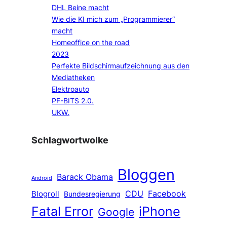
DHL Beine macht
Wie die KI mich zum „Programmierer“
macht
Homeoffice on the road
2023
Perfekte Bildschirmaufzeichnung aus den
Mediatheken
Elektroauto
PF-BITS 2.0.
UKW.
Schlagwortwolke
Bloggen
Barack Obama
Android
CDU
Facebook
Blogroll
Bundesregierung
Fatal Error
iPhone
Google