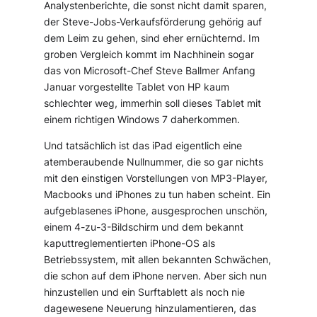
Analystenberichte, die sonst nicht damit sparen,
der Steve-Jobs-Verkaufsförderung gehörig auf
dem Leim zu gehen, sind eher ernüchternd. Im
groben Vergleich kommt im Nachhinein sogar
das von Microsoft-Chef Steve Ballmer Anfang
Januar vorgestellte Tablet von HP kaum
schlechter weg, immerhin soll dieses Tablet mit
einem richtigen Windows 7 daherkommen.
Und tatsächlich ist das iPad eigentlich eine
atemberaubende Nullnummer, die so gar nichts
mit den einstigen Vorstellungen von MP3-Player,
Macbooks und iPhones zu tun haben scheint. Ein
aufgeblasenes iPhone, ausgesprochen unschön,
einem 4-zu-3-Bildschirm und dem bekannt
kaputtreglementierten iPhone-OS als
Betriebssystem, mit allen bekannten Schwächen,
die schon auf dem iPhone nerven. Aber sich nun
hinzustellen und ein Surftablett als noch nie
dagewesene Neuerung hinzulamentieren, das