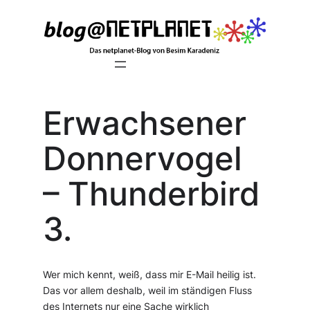
Zum
Inhalt
springen
Erwachsener
Donnervogel
– Thunderbird
3.
Wer mich kennt, weiß, dass mir E-Mail heilig ist.
Das vor allem deshalb, weil im ständigen Fluss
des Internets nur eine Sache wirklich