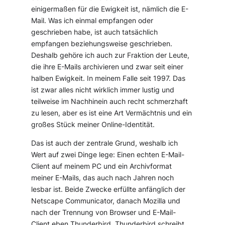
einigermaßen für die Ewigkeit ist, nämlich die E-
Mail. Was ich einmal empfangen oder
geschrieben habe, ist auch tatsächlich
empfangen beziehungsweise geschrieben.
Deshalb gehöre ich auch zur Fraktion der Leute,
die ihre E-Mails archivieren und zwar seit einer
halben Ewigkeit. In meinem Falle seit 1997. Das
ist zwar alles nicht wirklich immer lustig und
teilweise im Nachhinein auch recht schmerzhaft
zu lesen, aber es ist eine Art Vermächtnis und ein
großes Stück meiner Online-Identität.
Das ist auch der zentrale Grund, weshalb ich
Wert auf zwei Dinge lege: Einen echten E-Mail-
Client auf meinem PC und ein Archivformat
meiner E-Mails, das auch nach Jahren noch
lesbar ist. Beide Zwecke erfüllte anfänglich der
Netscape Communicator, danach Mozilla und
nach der Trennung von Browser und E-Mail-
Client eben Thunderbird. Thunderbird schreibt,