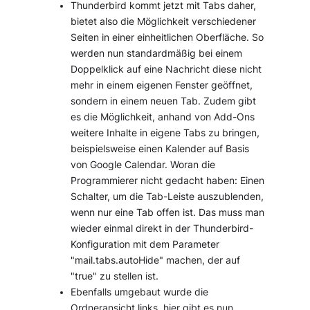
Thunderbird kommt jetzt mit Tabs daher,
bietet also die Möglichkeit verschiedener
Seiten in einer einheitlichen Oberfläche. So
werden nun standardmäßig bei einem
Doppelklick auf eine Nachricht diese nicht
mehr in einem eigenen Fenster geöffnet,
sondern in einem neuen Tab. Zudem gibt
es die Möglichkeit, anhand von Add-Ons
weitere Inhalte in eigene Tabs zu bringen,
beispielsweise einen Kalender auf Basis
von Google Calendar. Woran die
Programmierer nicht gedacht haben: Einen
Schalter, um die Tab-Leiste auszublenden,
wenn nur eine Tab offen ist. Das muss man
wieder einmal direkt in der Thunderbird-
Konfiguration mit dem Parameter
"mail.tabs.autoHide" machen, der auf
"true" zu stellen ist.
Ebenfalls umgebaut wurde die
Ordneransicht links, hier gibt es nun