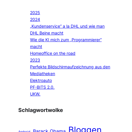
2025
2024
„Kundenservice“ a la DHL und wie man
DHL Beine macht
Wie die KI mich zum „Programmierer“
macht
Homeoffice on the road
2023
Perfekte Bildschirmaufzeichnung aus den
Mediatheken
Elektroauto
PF-BITS 2.0.
UKW.
Schlagwortwolke
Bloggen
Barack Obama
Android