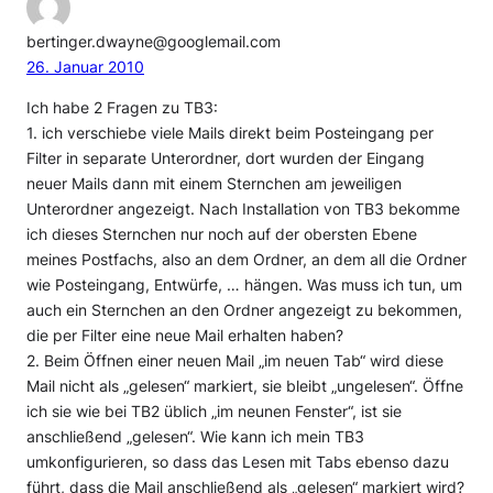
bertinger.dwayne@googlemail.com
26. Januar 2010
Ich habe 2 Fragen zu TB3:
1. ich verschiebe viele Mails direkt beim Posteingang per
Filter in separate Unterordner, dort wurden der Eingang
neuer Mails dann mit einem Sternchen am jeweiligen
Unterordner angezeigt. Nach Installation von TB3 bekomme
ich dieses Sternchen nur noch auf der obersten Ebene
meines Postfachs, also an dem Ordner, an dem all die Ordner
wie Posteingang, Entwürfe, … hängen. Was muss ich tun, um
auch ein Sternchen an den Ordner angezeigt zu bekommen,
die per Filter eine neue Mail erhalten haben?
2. Beim Öffnen einer neuen Mail „im neuen Tab“ wird diese
Mail nicht als „gelesen“ markiert, sie bleibt „ungelesen“. Öffne
ich sie wie bei TB2 üblich „im neunen Fenster“, ist sie
anschließend „gelesen“. Wie kann ich mein TB3
umkonfigurieren, so dass das Lesen mit Tabs ebenso dazu
führt, dass die Mail anschließend als „gelesen“ markiert wird?