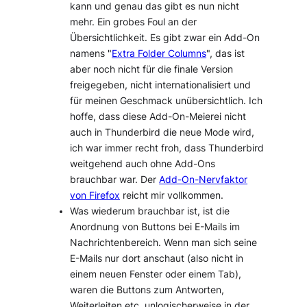
kann und genau das gibt es nun nicht
mehr. Ein grobes Foul an der
Übersichtlichkeit. Es gibt zwar ein Add-On
namens "
Extra Folder Columns
", das ist
aber noch nicht für die finale Version
freigegeben, nicht internationalisiert und
für meinen Geschmack unübersichtlich. Ich
hoffe, dass diese Add-On-Meierei nicht
auch in Thunderbird die neue Mode wird,
ich war immer recht froh, dass Thunderbird
weitgehend auch ohne Add-Ons
brauchbar war. Der
Add-On-Nervfaktor
von Firefox
reicht mir vollkommen.
Was wiederum brauchbar ist, ist die
Anordnung von Buttons bei E-Mails im
Nachrichtenbereich. Wenn man sich seine
E-Mails nur dort anschaut (also nicht in
einem neuen Fenster oder einem Tab),
waren die Buttons zum Antworten,
Weiterleiten etc. unlogischerweise in der