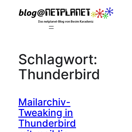
Zum
Inhalt
springen
Schlagwort:
Thunderbird
Mailarchiv-
Tweaking in
Thunderbird