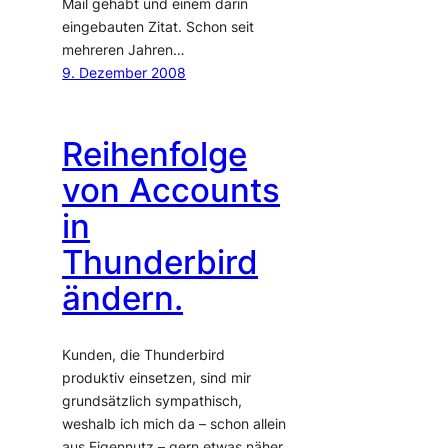
Mail gehabt und einem darin
eingebauten Zitat. Schon seit
mehreren Jahren…
9. Dezember 2008
Reihenfolge
von Accounts
in
Thunderbird
ändern.
Kunden, die Thunderbird
produktiv einsetzen, sind mir
grundsätzlich sympathisch,
weshalb ich mich da – schon allein
aus Eigennutz – gern etwas näher