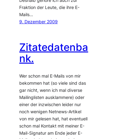
Deshalb gehöre ich auch zur
Fraktion der Leute, die ihre E-
Mails…
9. Dezember 2009
Zitatedatenba
nk.
Wer schon mal E-Mails von mir
bekommen hat (so viele sind das
gar nicht, wenn ich mal diverse
Mailinglisten ausklammere) oder
einer der inzwischen leider nur
noch wenigen Netnews-Artikel
von mir gelesen hat, hat eventuell
schon mal Kontakt mit meiner E-
Mail-Signatur am Ende jeder E-