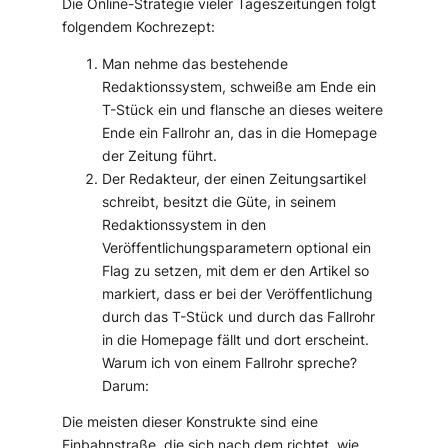
Die Online-Strategie vieler Tageszeitungen folgt
folgendem Kochrezept:
Man nehme das bestehende
Redaktionssystem, schweiße am Ende ein
T-Stück ein und flansche an dieses weitere
Ende ein Fallrohr an, das in die Homepage
der Zeitung führt.
Der Redakteur, der einen Zeitungsartikel
schreibt, besitzt die Güte, in seinem
Redaktionssystem in den
Veröffentlichungsparametern optional ein
Flag zu setzen, mit dem er den Artikel so
markiert, dass er bei der Veröffentlichung
durch das T-Stück und durch das Fallrohr
in die Homepage fällt und dort erscheint.
Warum ich von einem Fallrohr spreche?
Darum:
Die meisten dieser Konstrukte sind eine
Einbahnstraße, die sich nach dem richtet, wie