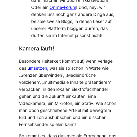
dann machen wir doch ein Gästebuch!
Oder ein
Online-Forum
! Und, hey, wir
denken uns noch ganz andere Dinge aus,
beispielsweise Blogs, in denen Leser auf
unserer Plattform bloggen dürfen, das
dürfen sie im Internet ja sonst nicht!
Kamera läuft!
Besondere Heiterkeit kommt auf, wenn Verlage
das
umsetzen
, was sie so schön in Worte wie
„Grenzen überwinden“, „Medienbrüche
vollziehen“, „multimediale Inhalte präsentieren“
verpacken, in den lokalen Elektrofachhandel
gehen und die Zukunft einkaufen: Eine
Videokamera, ein Mikrofon, ein Stativ. Wie schön
man doch geschriebene Artikel mit bewegtem
Bild und Ton aushübschen und ein bisschen
Fernsehsender spielen kann!
So kommt es, dass das mediale Erbrochene, das