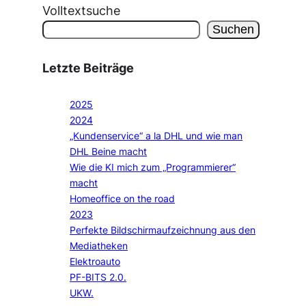
Volltextsuche
Suchen
Letzte Beiträge
2025
2024
„Kundenservice“ a la DHL und wie man
DHL Beine macht
Wie die KI mich zum „Programmierer“
macht
Homeoffice on the road
2023
Perfekte Bildschirmaufzeichnung aus den
Mediatheken
Elektroauto
PF-BITS 2.0.
UKW.