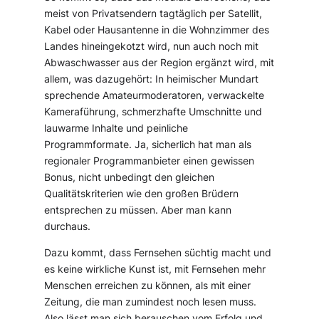
meist von Privatsendern tagtäglich per Satellit,
Kabel oder Hausantenne in die Wohnzimmer des
Landes hineingekotzt wird, nun auch noch mit
Abwaschwasser aus der Region ergänzt wird, mit
allem, was dazugehört: In heimischer Mundart
sprechende Amateurmoderatoren, verwackelte
Kameraführung, schmerzhafte Umschnitte und
lauwarme Inhalte und peinliche
Programmformate. Ja, sicherlich hat man als
regionaler Programmanbieter einen gewissen
Bonus, nicht unbedingt den gleichen
Qualitätskriterien wie den großen Brüdern
entsprechen zu müssen. Aber man kann
durchaus.
Dazu kommt, dass Fernsehen süchtig macht und
es keine wirkliche Kunst ist, mit Fernsehen mehr
Menschen erreichen zu können, als mit einer
Zeitung, die man zumindest noch lesen muss.
Also lässt man sich berauschen vom Erfolg und