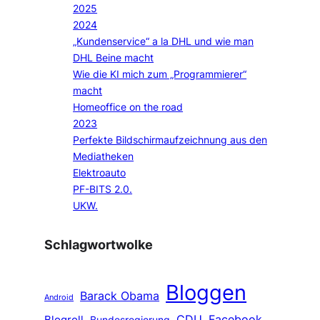
2025
2024
„Kundenservice“ a la DHL und wie man
DHL Beine macht
Wie die KI mich zum „Programmierer“
macht
Homeoffice on the road
2023
Perfekte Bildschirmaufzeichnung aus den
Mediatheken
Elektroauto
PF-BITS 2.0.
UKW.
Schlagwortwolke
Bloggen
Barack Obama
Android
CDU
Facebook
Blogroll
Bundesregierung