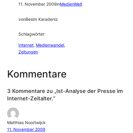
11. November 2009
in
MedienWelt
von
Besim Karadeniz
Schlagwörter:
Internet
, 
Medienwandel
, 
Zeitungen
Kommentare
3 Kommentare zu „Ist-Analyse der Presse im
Internet-Zeitalter.“
Matthias Noortwijck
11. November 2009