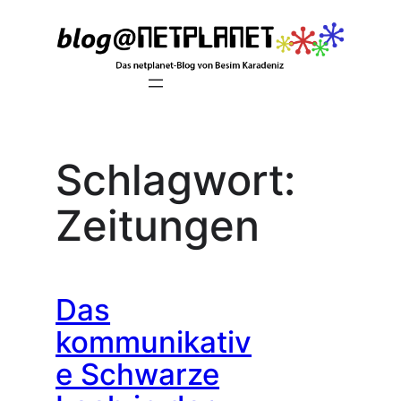
Zum
Inhalt
springen
Schlagwort:
Zeitungen
Das
kommunikativ
e Schwarze