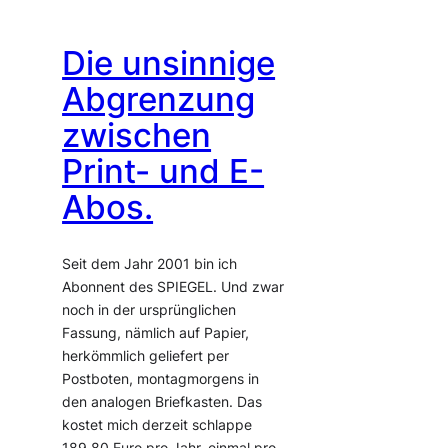
Die unsinnige
Abgrenzung
zwischen
Print- und E-
Abos.
Seit dem Jahr 2001 bin ich
Abonnent des SPIEGEL. Und zwar
noch in der ursprünglichen
Fassung, nämlich auf Papier,
herkömmlich geliefert per
Postboten, montagmorgens in
den analogen Briefkasten. Das
kostet mich derzeit schlappe
189,80 Euro pro Jahr, einmal pro