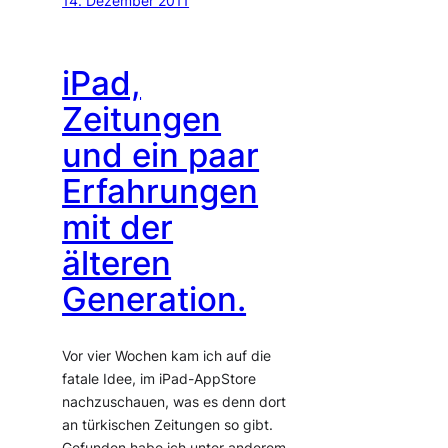
14. Dezember 2011
iPad,
Zeitungen
und ein paar
Erfahrungen
mit der
älteren
Generation.
Vor vier Wochen kam ich auf die
fatale Idee, im iPad-AppStore
nachzuschauen, was es denn dort
an türkischen Zeitungen so gibt.
Gefunden habe ich unter anderem