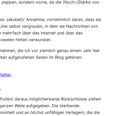
zu pappen, sondern vorne, da die (Noch-)Stärke von
 so Jakubetz‘ Annahme, vornehmlich daran, dass sie
Linie selbst vergraulen, in dem sie Nachrichten von
n mehrfach über das Internet und über das
Juwelen hinten verwursten.
nnahmen, die ich vor ziemlich genau einem Jahr hier
sten aufgerufenen Seiten im Blog gehören:
talter.
.
ufrufen) daraus möglicherweise Rückschlüsse ziehen
 ganzen Weile aufgegeben. Die sterbende
Dummheit und an höchst unfähigen Verlegern, die die