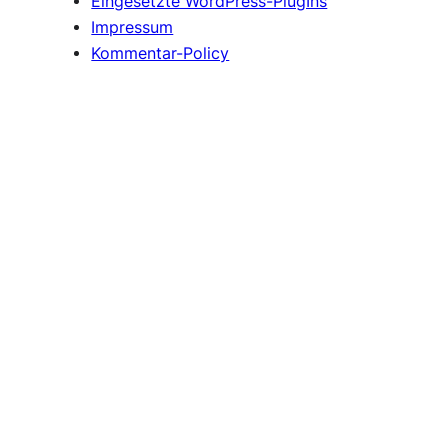
Eingesetzte WordPress-PlugIns
Impressum
Kommentar-Policy