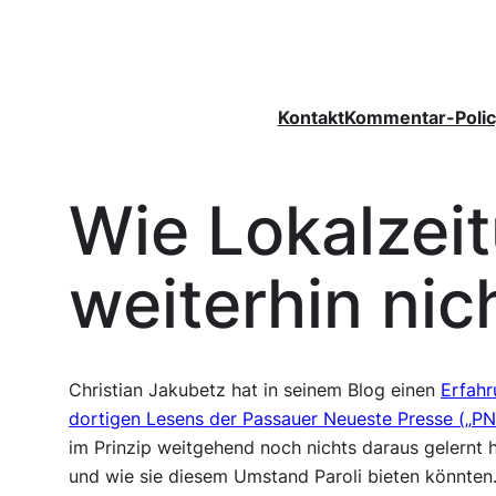
Zum
Inhalt
springen
Kontakt
Kommentar-Polic
Wie Lokalzei
weiterhin nic
Christian Jakubetz hat in seinem Blog einen
Erfahr
dortigen Lesens der Passauer Neueste Presse („PN
im Prinzip weitgehend noch nichts daraus gelernt 
und wie sie diesem Umstand Paroli bieten könnten