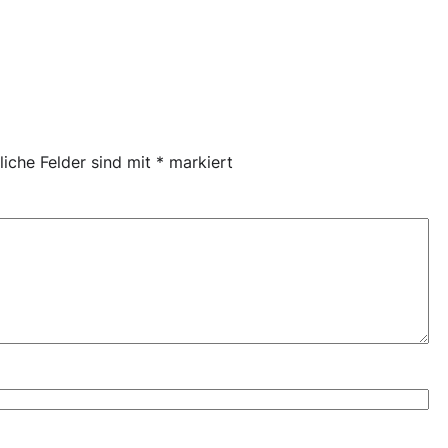
liche Felder sind mit
*
markiert