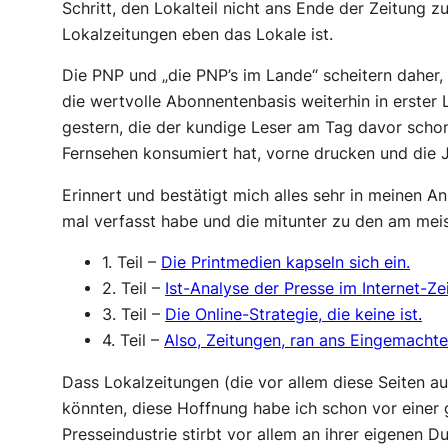
Schritt, den Lokalteil nicht ans Ende der Zeitung 
Lokalzeitungen eben das Lokale ist.
Die PNP und „die PNP’s im Lande“ scheitern daher,
die wertvolle Abonnentenbasis weiterhin in erster 
gestern, die der kundige Leser am Tag davor scho
Fernsehen konsumiert hat, vorne drucken und die 
Erinnert und bestätigt mich alles sehr in meinen A
mal verfasst habe und die mitunter zu den am mei
1. Teil –
Die Printmedien kapseln sich ein.
2. Teil –
Ist-Analyse der Presse im Internet-Zei
3. Teil –
Die Online-Strategie, die keine ist.
4. Teil –
Also, Zeitungen, ran ans Eingemachte
Dass Lokalzeitungen (die vor allem diese Seiten a
könnten, diese Hoffnung habe ich schon vor einer
Presseindustrie stirbt vor allem an ihrer eigenen 