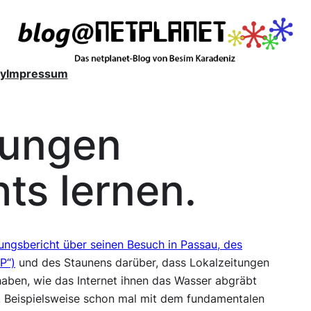
y
Impressum
tungen
hts lernen.
ungsbericht über seinen Besuch in Passau, des
P“)
und des Staunens darüber, dass Lokalzeitungen
haben, wie das Internet ihnen das Wasser abgräbt
. Beispielsweise schon mal mit dem fundamentalen