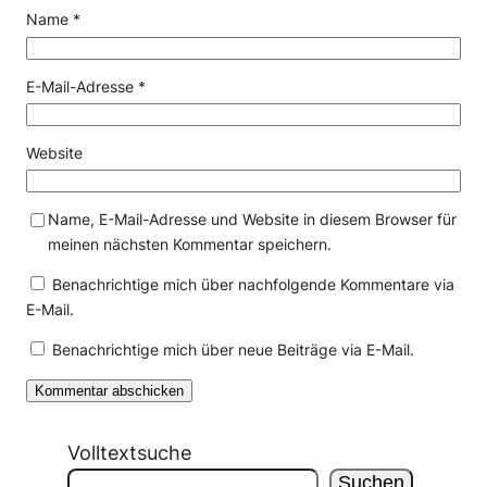
Name
*
E-Mail-Adresse
*
Website
Name, E-Mail-Adresse und Website in diesem Browser für
meinen nächsten Kommentar speichern.
Benachrichtige mich über nachfolgende Kommentare via
E-Mail.
Benachrichtige mich über neue Beiträge via E-Mail.
Volltextsuche
Suchen