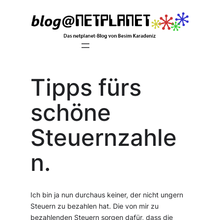
Zum
Inhalt
springen
Tipps fürs
schöne
Steuernzahle
n.
Ich bin ja nun durchaus keiner, der nicht ungern
Steuern zu bezahlen hat. Die von mir zu
bezahlenden Steuern sorgen dafür, dass die