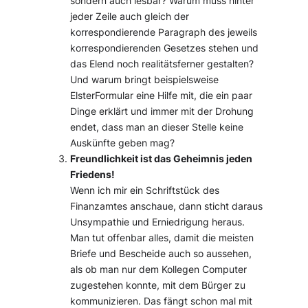
sondern auch lesbar? Warum muss hinter
jeder Zeile auch gleich der
korrespondierende Paragraph des jeweils
korrespondierenden Gesetzes stehen und
das Elend noch realitätsferner gestalten?
Und warum bringt beispielsweise
ElsterFormular eine Hilfe mit, die ein paar
Dinge erklärt und immer mit der Drohung
endet, dass man an dieser Stelle keine
Auskünfte geben mag?
Freundlichkeit ist das Geheimnis jeden
Friedens!
Wenn ich mir ein Schriftstück des
Finanzamtes anschaue, dann sticht daraus
Unsympathie und Erniedrigung heraus.
Man tut offenbar alles, damit die meisten
Briefe und Bescheide auch so aussehen,
als ob man nur dem Kollegen Computer
zugestehen konnte, mit dem Bürger zu
kommunizieren. Das fängt schon mal mit