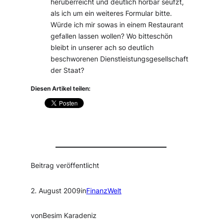
herüberreicht und deutlich hörbar seufzt,
als ich um ein weiteres Formular bitte.
Würde ich mir sowas in einem Restaurant
gefallen lassen wollen? Wo bitteschön
bleibt in unserer ach so deutlich
beschworenen Dienstleistungsgesellschaft
der Staat?
Diesen Artikel teilen:
Beitrag veröffentlicht
2. August 2009
in
FinanzWelt
von
Besim Karadeniz