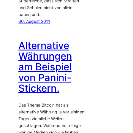
Superreiche, dass sich Straßen
und Schulen nicht von allein
bauen und…
30. August 2011
Alternative
Währungen
am Beispiel
von Panini-
Stickern.
Das Thema Bitcoin hat als
alternative Währung ja vor einigen
Tagen ziemliche Wellen
geschlagen. Während nur einige
wenige Medien sich die Mühen