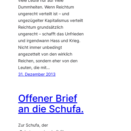
viele Leute nur auf viele
Dummheiten. Wenn Reichtum
ungerecht verteilt ist – und
ungezügelter Kapitalismus verteilt
Reichtum grundsätzlich
ungerecht – schafft das Unfrieden
und irgendwann Hass und Krieg.
Nicht immer unbedingt
angezettelt von den wirklich
Reichen, sondern eher von den
Leuten, die mit…
31. Dezember 2013
Offener Brief
an die Schufa.
Zur Schufa, der