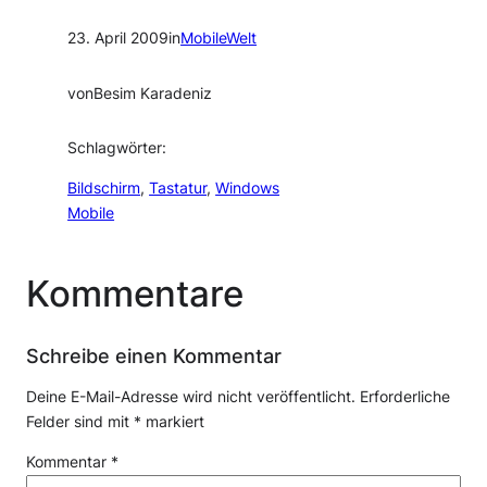
23. April 2009
in
MobileWelt
von
Besim Karadeniz
Schlagwörter:
Bildschirm
, 
Tastatur
, 
Windows
Mobile
Kommentare
Schreibe einen Kommentar
Deine E-Mail-Adresse wird nicht veröffentlicht.
Erforderliche
Felder sind mit
*
markiert
Kommentar
*