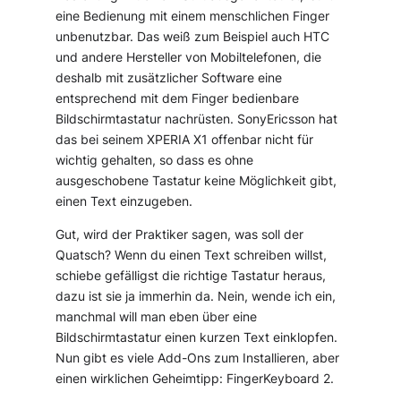
eine Bedienung mit einem menschlichen Finger
unbenutzbar. Das weiß zum Beispiel auch HTC
und andere Hersteller von Mobiltelefonen, die
deshalb mit zusätzlicher Software eine
entsprechend mit dem Finger bedienbare
Bildschirmtastatur nachrüsten. SonyEricsson hat
das bei seinem XPERIA X1 offenbar nicht für
wichtig gehalten, so dass es ohne
ausgeschobene Tastatur keine Möglichkeit gibt,
einen Text einzugeben.
Gut, wird der Praktiker sagen, was soll der
Quatsch? Wenn du einen Text schreiben willst,
schiebe gefälligst die richtige Tastatur heraus,
dazu ist sie ja immerhin da. Nein, wende ich ein,
manchmal will man eben über eine
Bildschirmtastatur einen kurzen Text einklopfen.
Nun gibt es viele Add-Ons zum Installieren, aber
einen wirklichen Geheimtipp:
FingerKeyboard 2
.