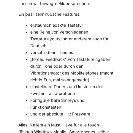
Lassen wir bewegte Bilder sprechen:
Ein paar sehr hübsche Features:
erstaunlich exakte Tastatur
eine Reihe von verschiedenen
Tastaturlayouts, unter anderem auch für
Deutsch
verschiedene Themes
„forced Feedback“ von Tastatureingaben
durch Töne oder durch den
Vibrationsmotor des Mobiltelefones (macht
richtig Fun, mal so angemerkt)
einstellbare Dauer zum Umstellen der
zweiten Tastaturebene
konfigurierbare Smileys und
Funktionstasten
und der absolute Hit: Freeware
Alles in allem ein Must-Have für alle touch-
fähigen Windows-Mobile- Smartphones, selbst