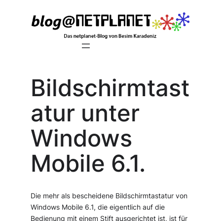
Zum
Inhalt
springen
Bildschirmtast
atur unter
Windows
Mobile 6.1.
Die mehr als bescheidene Bildschirmtastatur von
Windows Mobile 6.1, die eigentlich auf die
Bedienung mit einem Stift ausgerichtet ist, ist für