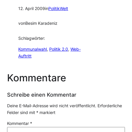
12. April 2009
in
PolitikWelt
von
Besim Karadeniz
Schlagwörter:
Kommunalwahl
, 
Politik 2.0
, 
Web-
Auftritt
Kommentare
Schreibe einen Kommentar
Deine E-Mail-Adresse wird nicht veröffentlicht.
Erforderliche
Felder sind mit
*
markiert
Kommentar
*