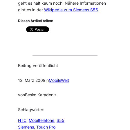
geht es halt kaum noch. Nähere Informationen
gibt es in der
Wikipedia zum Siemens S55
.
Diesen Artikel teilen:
Beitrag veröffentlicht
12. März 2009
in
MobileWelt
von
Besim Karadeniz
Schlagwörter:
HTC
, 
Mobiltelefone
, 
S55
, 
Siemens
, 
Touch Pro