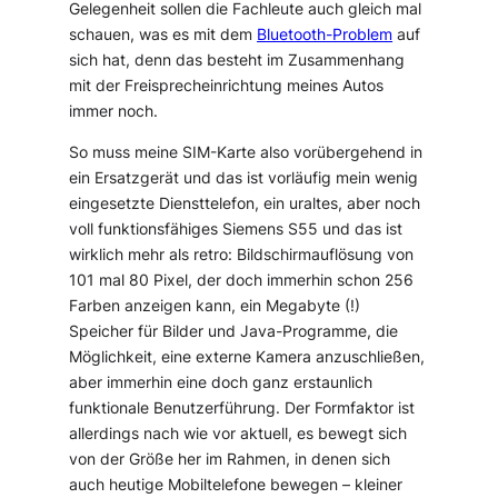
Gelegenheit sollen die Fachleute auch gleich mal
schauen, was es mit dem
Bluetooth-Problem
auf
sich hat, denn das besteht im Zusammenhang
mit der Freisprecheinrichtung meines Autos
immer noch.
So muss meine SIM-Karte also vorübergehend in
ein Ersatzgerät und das ist vorläufig mein wenig
eingesetzte Diensttelefon, ein uraltes, aber noch
voll funktionsfähiges Siemens S55 und das ist
wirklich mehr als retro: Bildschirmauflösung von
101 mal 80 Pixel, der doch immerhin schon 256
Farben anzeigen kann, ein Megabyte (!)
Speicher für Bilder und Java-Programme, die
Möglichkeit, eine externe Kamera anzuschließen,
aber immerhin eine doch ganz erstaunlich
funktionale Benutzerführung. Der Formfaktor ist
allerdings nach wie vor aktuell, es bewegt sich
von der Größe her im Rahmen, in denen sich
auch heutige Mobiltelefone bewegen – kleiner