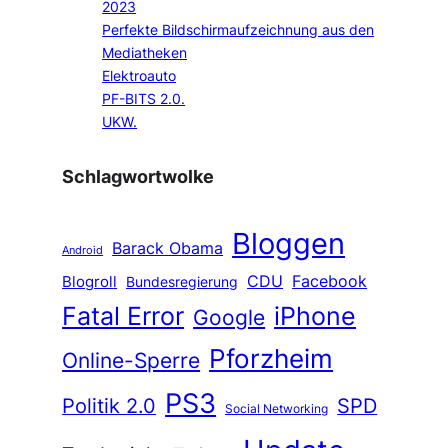
2023
Perfekte Bildschirmaufzeichnung aus den
Mediatheken
Elektroauto
PF-BITS 2.0.
UKW.
Schlagwortwolke
Bloggen
Barack Obama
Android
CDU
Facebook
Blogroll
Bundesregierung
Fatal Error
iPhone
Google
Pforzheim
Online-Sperre
PS3
Politik 2.0
SPD
Social Networking