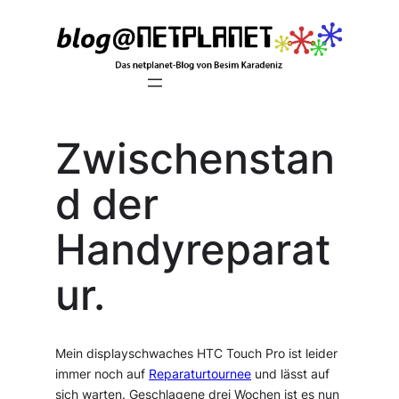
Zum
Inhalt
springen
Zwischenstan
d der
Handyreparat
ur.
Mein displayschwaches HTC Touch Pro ist leider
immer noch auf
Reparaturtournee
und lässt auf
sich warten. Geschlagene drei Wochen ist es nun