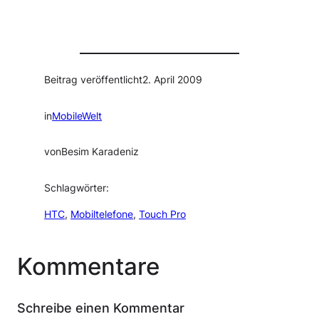
Beitrag veröffentlicht
2. April 2009
in
MobileWelt
von
Besim Karadeniz
Schlagwörter:
HTC
, 
Mobiltelefone
, 
Touch Pro
Kommentare
Schreibe einen Kommentar