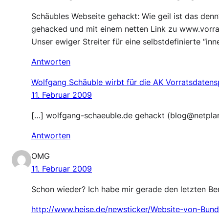
Schäubles Webseite gehackt: Wie geil ist das den
gehacked und mit einem netten Link zu www.vorr
Unser ewiger Streiter für eine selbstdefinierte “in
Antworten
Wolfgang Schäuble wirbt für die AK Vorratsdatens
11. Februar 2009
[…] wolfgang-schaeuble.de gehackt (blog@netplan
Antworten
OMG
11. Februar 2009
Schon wieder? Ich habe mir gerade den letzten Be
http://www.heise.de/newsticker/Website-von-Bun