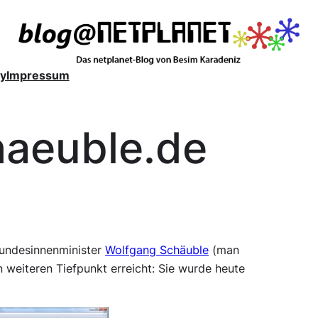
y
Impressum
haeuble.de
Bundesinnenminister
Wolfgang Schäuble
(man
n weiteren Tiefpunkt erreicht: Sie wurde heute