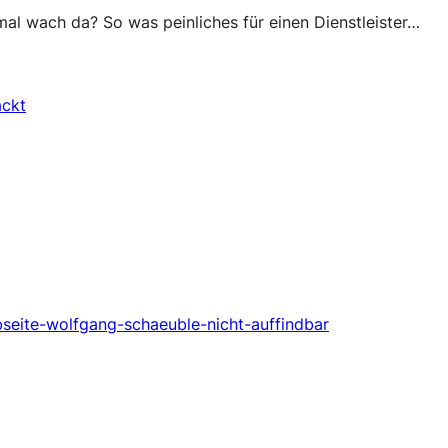
l wach da? So was peinliches für einen Dienstleister…
ackt
bseite-wolfgang-schaeuble-nicht-auffindbar