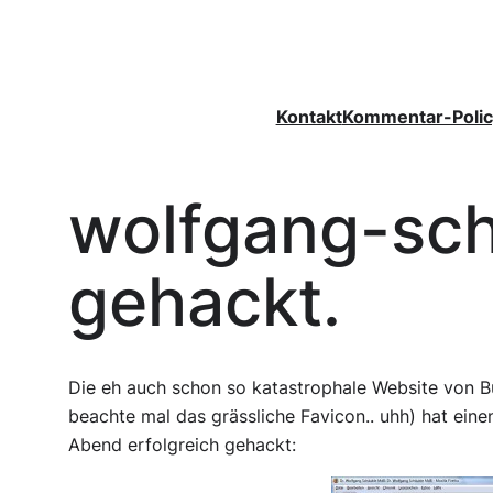
Zum
Inhalt
springen
Kontakt
Kommentar-Polic
wolfgang-sc
gehackt.
Die eh auch schon so katastrophale Website von 
beachte mal das grässliche Favicon.. uhh) hat eine
Abend erfolgreich gehackt: