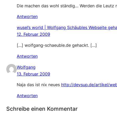
Die machen das wohl ständig… Werden die Leutz ma
Antworten
wusel’s world | Wolfgang Schäubles Webseite geh
12. Februar 2009
[…] wolfgang-schaeuble.de gehackt. […]
Antworten
Wolfgang
13. Februar 2009
Naja das ist nix neues
http://devsup.de/artikel/we
Antworten
Schreibe einen Kommentar