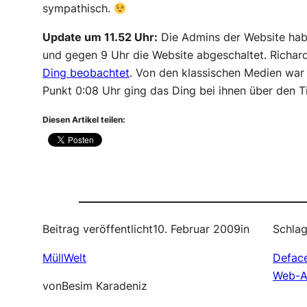
sympathisch.
Update um 11.52 Uhr:
Die Admins der Website habe
und gegen 9 Uhr die Website abgeschaltet. Richard
Ding beobachtet
. Von den klassischen Medien war
Punkt 0:08 Uhr ging das Ding bei ihnen über den Ti
Diesen Artikel teilen:
Beitrag veröffentlicht
10. Februar 2009
in
Schlag
MüllWelt
Defac
Web-Au
von
Besim Karadeniz