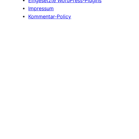
Eingesetzte WordPress-PlugIns
Impressum
Kommentar-Policy