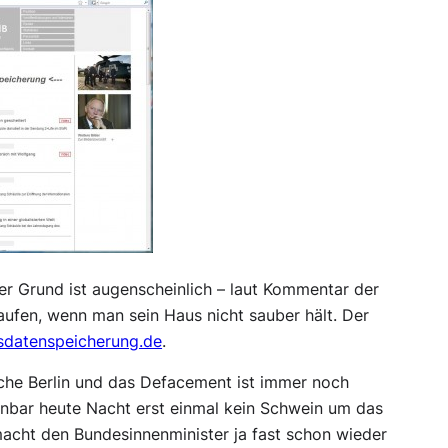
er Grund ist augenscheinlich – laut Kommentar der
ufen, wenn man sein Haus nicht sauber hält. Der
sdatenspeicherung.de
.
che Berlin und das Defacement ist immer noch
fenbar heute Nacht erst einmal kein Schwein um das
acht den Bundesinnenminister ja fast schon wieder