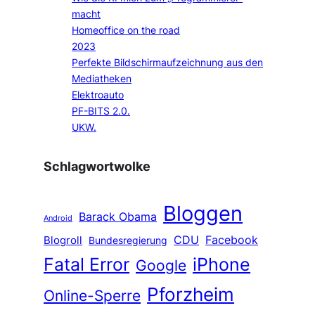
macht
Homeoffice on the road
2023
Perfekte Bildschirmaufzeichnung aus den
Mediatheken
Elektroauto
PF-BITS 2.0.
UKW.
Schlagwortwolke
Bloggen
Barack Obama
Android
CDU
Facebook
Blogroll
Bundesregierung
Fatal Error
iPhone
Google
Pforzheim
Online-Sperre