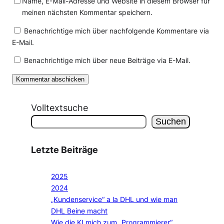
Name, E-Mail-Adresse und Website in diesem Browser für
meinen nächsten Kommentar speichern.
Benachrichtige mich über nachfolgende Kommentare via
E-Mail.
Benachrichtige mich über neue Beiträge via E-Mail.
Volltextsuche
Suchen
Letzte Beiträge
2025
2024
„Kundenservice“ a la DHL und wie man
DHL Beine macht
Wie die KI mich zum „Programmierer“