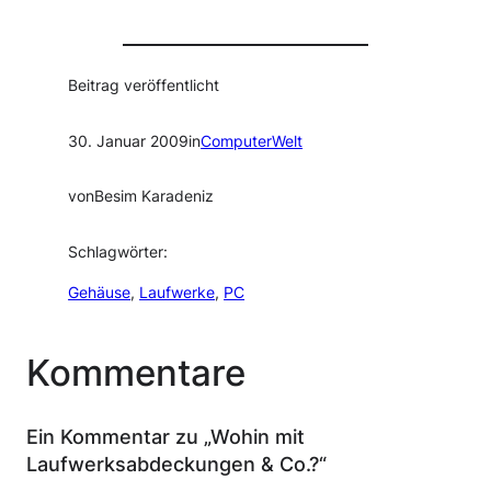
Beitrag veröffentlicht
30. Januar 2009
in
ComputerWelt
von
Besim Karadeniz
Schlagwörter:
Gehäuse
, 
Laufwerke
, 
PC
Kommentare
Ein Kommentar zu „Wohin mit
Laufwerksabdeckungen & Co.?“