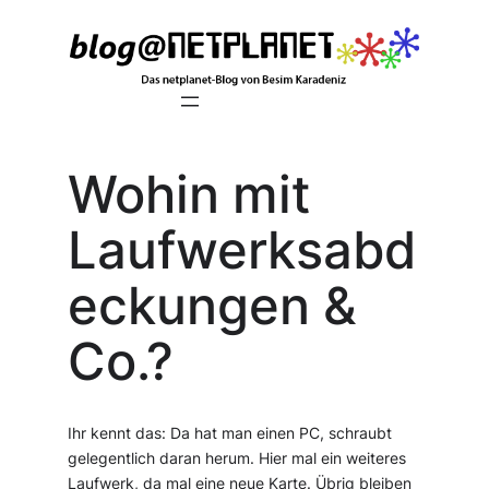
Zum
Inhalt
springen
Wohin mit
Laufwerksabd
eckungen &
Co.?
Ihr kennt das: Da hat man einen PC, schraubt
gelegentlich daran herum. Hier mal ein weiteres
Laufwerk, da mal eine neue Karte. Übrig bleiben