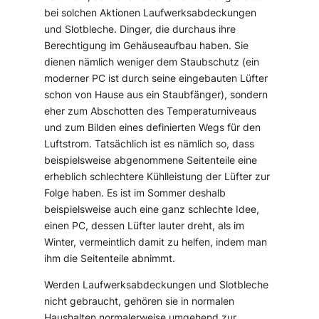
bei solchen Aktionen Laufwerksabdeckungen
und Slotbleche. Dinger, die durchaus ihre
Berechtigung im Gehäuseaufbau haben. Sie
dienen nämlich weniger dem Staubschutz (ein
moderner PC ist durch seine eingebauten Lüfter
schon von Hause aus ein Staubfänger), sondern
eher zum Abschotten des Temperaturniveaus
und zum Bilden eines definierten Wegs für den
Luftstrom. Tatsächlich ist es nämlich so, dass
beispielsweise abgenommene Seitenteile eine
erheblich schlechtere Kühlleistung der Lüfter zur
Folge haben. Es ist im Sommer deshalb
beispielsweise auch eine ganz schlechte Idee,
einen PC, dessen Lüfter lauter dreht, als im
Winter, vermeintlich damit zu helfen, indem man
ihm die Seitenteile abnimmt.
Werden Laufwerksabdeckungen und Slotbleche
nicht gebraucht, gehören sie in normalen
Haushalten normalerweise umgehend zur