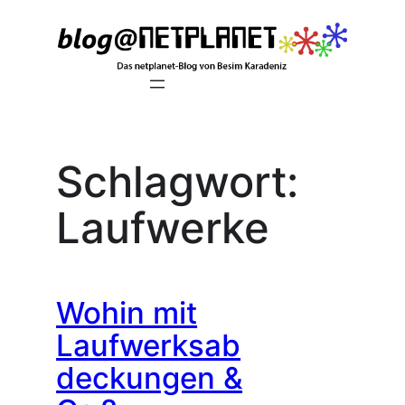
Zum
Inhalt
springen
Schlagwort:
Laufwerke
Wohin mit
Laufwerksab
deckungen &