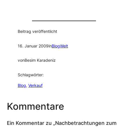
Beitrag veröffentlicht
16. Januar 2009
in
BlogWelt
von
Besim Karadeniz
Schlagwörter:
Blog
, 
Verkauf
Kommentare
Ein Kommentar zu „Nachbetrachtungen zum