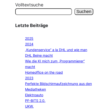
Volltextsuche
Suchen
Letzte Beiträge
2025
2024
„Kundenservice“ a la DHL und wie man
DHL Beine macht
Wie die KI mich zum „Programmierer“
macht
Homeoffice on the road
2023
Perfekte Bildschirmaufzeichnung aus den
Mediatheken
Elektroauto
PF-BITS 2.0.
UKW.