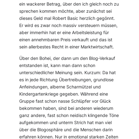
ein wackerer Betrag, über den ich gleich noch zu
sprechen kommen möchte, aber zunächst sei
dieses Geld mal Robert Basic herzlich gegönnt.
Er wird es zwar noch massiv versteuern müssen,
aber immerhin hat er eine Arbeitsleistung für
einen annehmbaren Preis verkauft und das ist
sein allerbestes Recht in einer Marktwirtschaft.
Über den Bohei, der dann um den Blog-Verkauf
entstanden ist, kann man dann schon
unterschiedlicher Meinung sein. Kurzum: Da hat
es in jede Richtung Übertreibungen, grundlose
Anfeindungen, alberne Scharmützel und
Kindergartenkriege gegeben. Während eine
Gruppe fast schon nasse Schlüpfer vor Glück
bekommen haben, sind bei anderen wiederum
ganz andere, fast schon neidisch klingende Töne
aufgekommen und unterm Strich hat man viel
über die Blogosphäre und die Menschen darin
erfahren können. Nur in emotional starken Zeiten