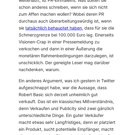
weiterläuft, ist PR-Einmaleins. Was sollten sie
schon anderes schreiben, wenn sie sich nicht
zum Affen machen wollen? Wobei deren PR
durchaus auch überarbeitungswürdig ist, wenn
sie
tatsächlich behauptet haben
, dass für sie die
Schmerzgrenze bei 100.000 Euro lag. Einerseits
Visionen-Crap in einer Pressemeldung zu
verkochen und dann in einer Äußerung die
monetären Rahmenbedingungen darzulegen, ist
unschicklich. Der geneigte Leser mag darüber
nachdenken, warum.
Ein anderes Argument, was ich gestern in Twitter
aufgeschnappt habe, war die Aussage, dass
Robert Basic sich derzeit unheimlich gut
verkauft. Das ist ein klassisches Mißverständnis,
denn Verkaufen und Publicity sind zwei gänzlich
unterschiedliche Dinge. Ein guter Verkäufer
macht etwas sehr Langfristiges, denn er platziert
ein Produkt, sucht potentielle Empfänger, macht