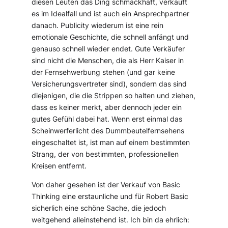
diesen Leuten das Ding schmackhaft, verkauft
es im Idealfall und ist auch ein Ansprechpartner
danach. Publicity wiederum ist eine rein
emotionale Geschichte, die schnell anfängt und
genauso schnell wieder endet. Gute Verkäufer
sind nicht die Menschen, die als Herr Kaiser in
der Fernsehwerbung stehen (und gar keine
Versicherungsvertreter sind), sondern das sind
diejenigen, die die Strippen so halten und ziehen,
dass es keiner merkt, aber dennoch jeder ein
gutes Gefühl dabei hat. Wenn erst einmal das
Scheinwerferlicht des Dummbeutelfernsehens
eingeschaltet ist, ist man auf einem bestimmten
Strang, der von bestimmten, professionellen
Kreisen entfernt.
Von daher gesehen ist der Verkauf von Basic
Thinking eine erstaunliche und für Robert Basic
sicherlich eine schöne Sache, die jedoch
weitgehend alleinstehend ist. Ich bin da ehrlich: