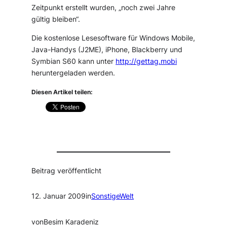
Zeitpunkt erstellt wurden, „noch zwei Jahre
gültig bleiben“.
Die kostenlose Lesesoftware für Windows Mobile,
Java-Handys (J2ME), iPhone, Blackberry und
Symbian S60 kann unter
http://gettag.mobi
heruntergeladen werden.
Diesen Artikel teilen:
Beitrag veröffentlicht
12. Januar 2009
in
SonstigeWelt
von
Besim Karadeniz