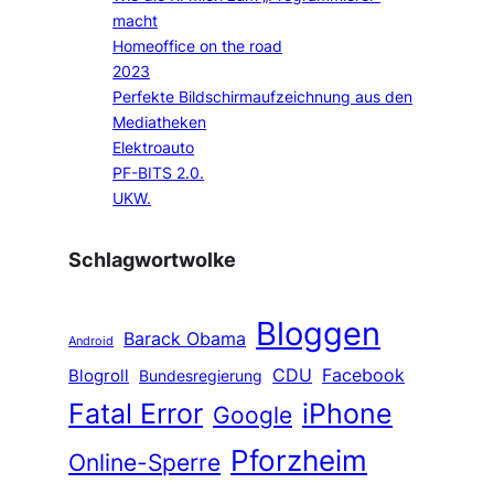
macht
Homeoffice on the road
2023
Perfekte Bildschirmaufzeichnung aus den
Mediatheken
Elektroauto
PF-BITS 2.0.
UKW.
Schlagwortwolke
Bloggen
Barack Obama
Android
CDU
Facebook
Blogroll
Bundesregierung
Fatal Error
iPhone
Google
Pforzheim
Online-Sperre