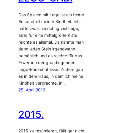
Das Spielen mit Lego ist ein fester
Bestandteil meiner Kindheit. Ich
hatte zwar nie richtig viel Lego,
aber für eine mittelgroße Kiste
reichte es allemal. Da kannte man
dann jeden Stein irgendwann
persönlich und es reichte für das
Erwerben der grundlegenden
Lego-Baukenntnisse. Zudem gab
es in dem Haus, in dem ich meine
Kindheit verbrachte, in…
25. April 2016
2015.
2015 zu resümieren, fällt gar nicht