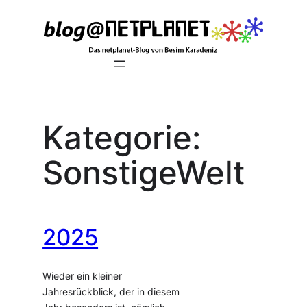
Zum
Inhalt
springen
Kategorie:
SonstigeWelt
2025
Wieder ein kleiner
Jahresrückblick, der in diesem