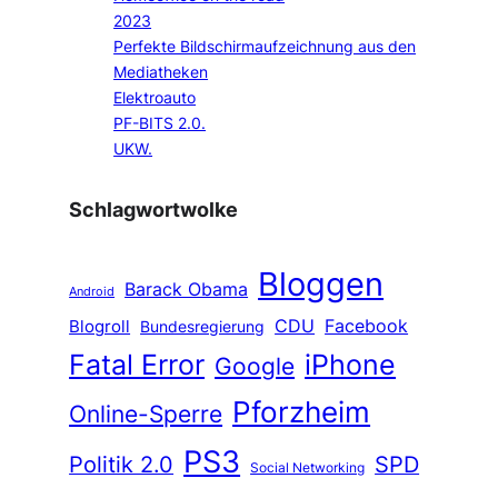
2023
Perfekte Bildschirmaufzeichnung aus den
Mediatheken
Elektroauto
PF-BITS 2.0.
UKW.
Schlagwortwolke
Bloggen
Barack Obama
Android
CDU
Facebook
Blogroll
Bundesregierung
Fatal Error
iPhone
Google
Pforzheim
Online-Sperre
PS3
Politik 2.0
SPD
Social Networking