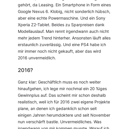
gehört, da Leasing. Ein Smartphone in Form eines
Google Nexus 6. Klobig, nicht sonderlich hübsch,
aber eine echte Powermaschine. Und ein Sony
Xperia Z2-Tablet. Beides zu Sparpreisen dank
Modellauslauf. Man rennt irgendwann auch nicht
mehr jedem Trend hinterher. Ansonsten läuft alles
erstaunlich zuverlässig. Und eine PS4 habe ich
mir immer noch nicht gekauft, aber das wird
2016 unvermeidlich.
2016?
Ganz klar: Geschäftlich muss es noch weiter
hinaufgehen, ich lege mir nochmal ein 20 %iges
Gewinnplus auf. Das scheint mir schon deshalb
realistisch, weil ich für 2016 zwei eigene Projekte
plane, an denen ich gedanklich schon seit
einigen Jahren herumdoktere und seit November
nun verschärft bastle. Unvermeidliches. Was
irgendwann von mir kommen musste. Worauf ich