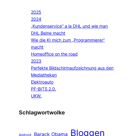
2025
2024
„Kundenservice“ a la DHL und wie man
DHL Beine macht
Wie die KI mich zum „Programmierer“
macht
Homeoffice on the road
2023
Perfekte Bildschirmaufzeichnung aus den
Mediatheken
Elektroauto
PF-BITS 2.0.
UKW.
Schlagwortwolke
Bloggen
Barack Obama
Android