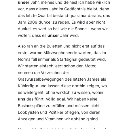
unser
Jahr, meines und deines! Ich habe wirklich
vor, dass dieses Jahr im Gedächtnis bleibt, denn
das letzte Quartal bestand quasi nur daraus, das
Jahr 2009 dunkel zu reden. Es wird aber nicht
dunkel, es wird so hell wie die Sonne – wenn wir
wollen, dass es
unser
Jahr wird.
Also ran an die Buletten und nicht erst auf das
erste, warme Märzwochenende warten, das im
Normalfall immer als Startsignal gedeutet wird.
Wir starten einfach jetzt schon den Motor,
nehmen die Vorzeichen der
Graswurzelbewegungen des letzten Jahres als
Kühlerfigur und lassen diese dorthin zeigen, wo
es weitergeht, ohne wirklich zu wissen, wohin
uns
das führt. Völlig egal. Wir haben keine
Businesspläne zu erfüllen und müssen nicht
Lobbyisten und Politiker pflegen, von deren
Anzeigen und Vitaminen wir abhängig sind.