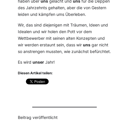
haben über
uns
gelacht und
uns
für die Deppen
des Jahrzehnts gehalten, aber die von Gestern
leiden und kämpfen ums Überleben.
Wir, das sind diejenigen mit Träumen, Ideen und
Idealen und wir holen den Pott vor dem
Wettbewerber mit seinen alten Konzepten und
wir werden erstaunt sein, dass wir
uns
gar nicht
so anstrengen mussten, wie zunächst befürchtet.
Es wird
unser
Jahr!
Diesen Artikel teilen:
Beitrag veröffentlicht