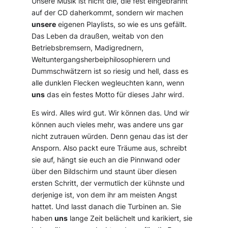
Unsere Musik ist nicht die, die fest eingebrannt
auf der CD daherkommt, sondern wir machen
unsere
eigenen Playlists, so wie es uns gefällt.
Das Leben da draußen, weitab von den
Betriebsbremsern, Madigrednern,
Weltuntergangsherbeiphilosophierern und
Dummschwätzern ist so riesig und hell, dass es
alle dunklen Flecken wegleuchten kann, wenn
uns
das ein festes Motto für dieses Jahr wird.
Es wird. Alles wird gut. Wir können das. Und wir
können auch vieles mehr, was andere uns gar
nicht zutrauen würden. Denn genau das ist der
Ansporn. Also packt eure Träume aus, schreibt
sie auf, hängt sie euch an die Pinnwand oder
über den Bildschirm und staunt über diesen
ersten Schritt, der vermutlich der kühnste und
derjenige ist, von dem ihr am meisten Angst
hattet. Und lasst danach die Turbinen an. Sie
haben
uns
lange Zeit belächelt und karikiert, sie