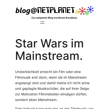
Zum
Inhalt
springen
Star Wars im
Mainstream.
Unsterblichkeit erreicht ein Film oder eine
Filmmusik erst dann, wenn sie im Mainstream
angelangt sind und damit meine ich nicht arme
und geplagte Musikschüler, die auf ihrer Geige
zur Motivation Filmmelodien einsägen dürfen,
sondern eben Mainstream.
Sehr hübsch kann man das an der Titelmusik von