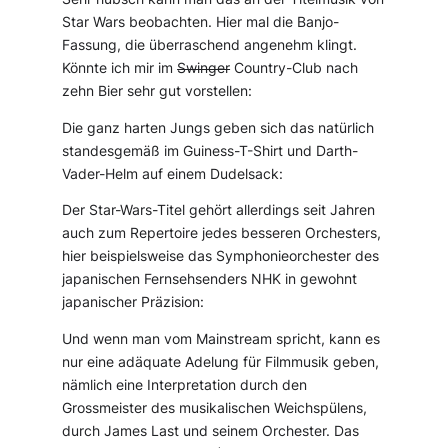
Star Wars beobachten. Hier mal die Banjo-
Fassung, die überraschend angenehm klingt.
Könnte ich mir im
Swinger
Country-Club nach
zehn Bier sehr gut vorstellen:
Die ganz harten Jungs geben sich das natürlich
standesgemäß im Guiness-T-Shirt und Darth-
Vader-Helm auf einem Dudelsack:
Der Star-Wars-Titel gehört allerdings seit Jahren
auch zum Repertoire jedes besseren Orchesters,
hier beispielsweise das Symphonieorchester des
japanischen Fernsehsenders NHK in gewohnt
japanischer Präzision:
Und wenn man vom Mainstream spricht, kann es
nur eine adäquate Adelung für Filmmusik geben,
nämlich eine Interpretation durch den
Grossmeister des musikalischen Weichspülens,
durch James Last und seinem Orchester. Das