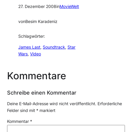
27. Dezember 2008
in
MovieWelt
von
Besim Karadeniz
Schlagwörter:
James Last
, 
Soundtrack
, 
Star
Wars
, 
Video
Kommentare
Schreibe einen Kommentar
Deine E-Mail-Adresse wird nicht veröffentlicht.
Erforderliche
Felder sind mit
*
markiert
Kommentar
*