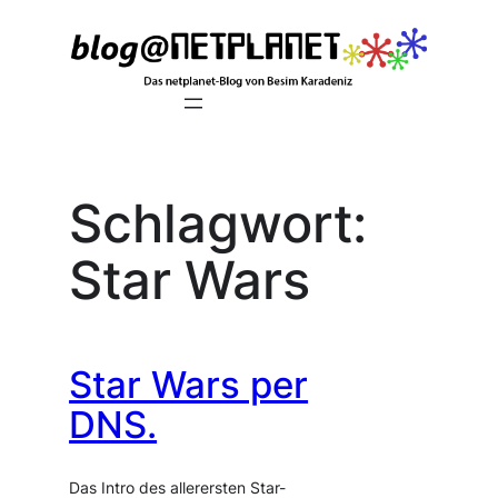
Zum
Inhalt
springen
Schlagwort:
Star Wars
Star Wars per
DNS.
Das Intro des allerersten Star-