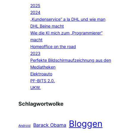
2025
2024
„Kundenservice“ a la DHL und wie man
DHL Beine macht
Wie die KI mich zum „Programmierer“
macht
Homeoffice on the road
2023
Perfekte Bildschirmaufzeichnung aus den
Mediatheken
Elektroauto
PF-BITS 2.0.
UKW.
Schlagwortwolke
Bloggen
Barack Obama
Android