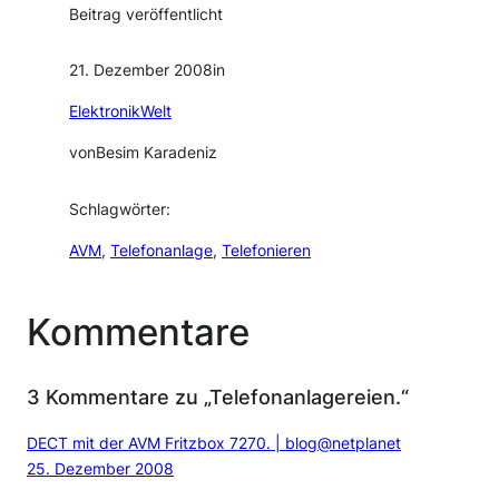
Beitrag veröffentlicht
21. Dezember 2008
in
ElektronikWelt
von
Besim Karadeniz
Schlagwörter:
AVM
, 
Telefonanlage
, 
Telefonieren
Kommentare
3 Kommentare zu „Telefonanlagereien.“
DECT mit der AVM Fritzbox 7270. | blog@netplanet
25. Dezember 2008