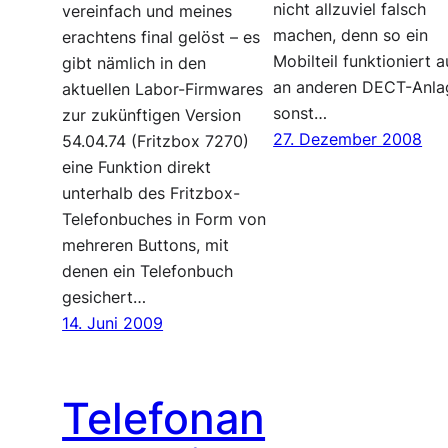
nicht allzuviel falsch
vereinfach und meines
machen, denn so ein
erachtens final gelöst – es
Mobilteil funktioniert 
gibt nämlich in den
an anderen DECT-Anla
aktuellen Labor-Firmwares
sonst…
zur zukünftigen Version
27. Dezember 2008
54.04.74 (Fritzbox 7270)
eine Funktion direkt
unterhalb des Fritzbox-
Telefonbuches in Form von
mehreren Buttons, mit
denen ein Telefonbuch
gesichert…
14. Juni 2009
Telefonan