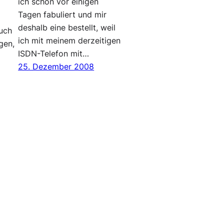
ich schon vor einigen
Tagen fabuliert und mir
deshalb eine bestellt, weil
auch
ich mit meinem derzeitigen
gen,
ISDN-Telefon mit…
25. Dezember 2008