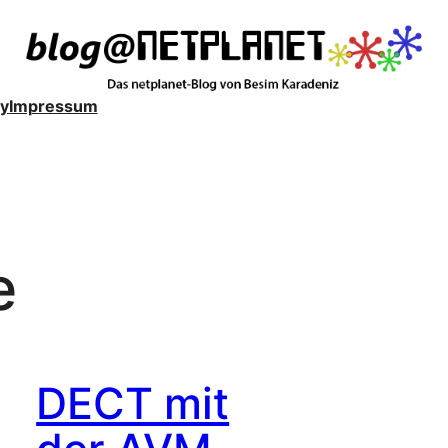
y
Impressum
e
DECT mit