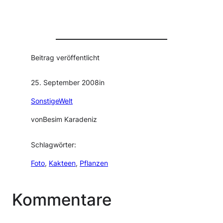
Beitrag veröffentlicht
25. September 2008
in
SonstigeWelt
von
Besim Karadeniz
Schlagwörter:
Foto
, 
Kakteen
, 
Pflanzen
Kommentare