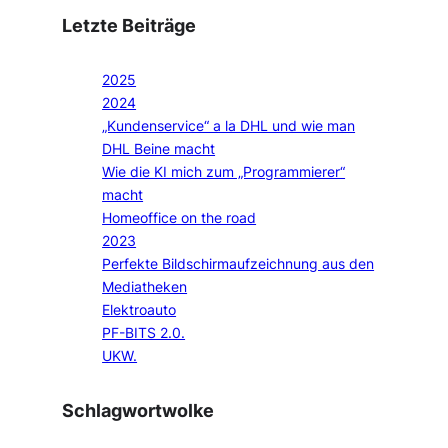
Letzte Beiträge
2025
2024
„Kundenservice“ a la DHL und wie man
DHL Beine macht
Wie die KI mich zum „Programmierer“
macht
Homeoffice on the road
2023
Perfekte Bildschirmaufzeichnung aus den
Mediatheken
Elektroauto
PF-BITS 2.0.
UKW.
Schlagwortwolke