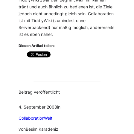
TiddlyWiki zwar den Begriff „Wiki“ im Namen
trägt und auch ähnlich zu bedienen ist, die Ziele
jedoch nicht unbedingt gleich sein. Collaboration
ist mit TiddlyWiki (zumindest ohne
Serverbackend) nur mäßig möglich, andererseits
ist es eben näher.
Diesen Artikel teilen:
Beitrag veröffentlicht
4. September 2008
in
CollaborationWelt
von
Besim Karadeniz