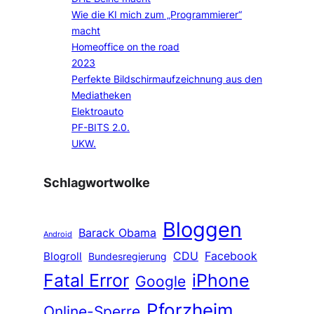
Wie die KI mich zum „Programmierer“
macht
Homeoffice on the road
2023
Perfekte Bildschirmaufzeichnung aus den
Mediatheken
Elektroauto
PF-BITS 2.0.
UKW.
Schlagwortwolke
Bloggen
Barack Obama
Android
CDU
Facebook
Blogroll
Bundesregierung
Fatal Error
iPhone
Google
Pforzheim
Online-Sperre