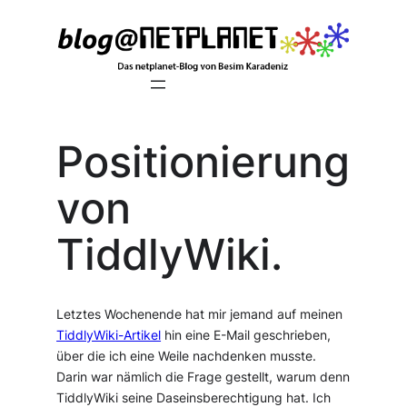
Zum
Inhalt
springen
Positionierung
von
TiddlyWiki.
Letztes Wochenende hat mir jemand auf meinen
TiddlyWiki-Artikel
hin eine E-Mail geschrieben,
über die ich eine Weile nachdenken musste.
Darin war nämlich die Frage gestellt, warum denn
TiddlyWiki seine Daseinsberechtigung hat. Ich