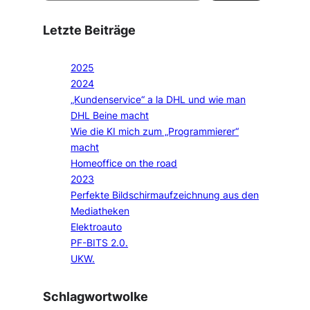
Letzte Beiträge
2025
2024
„Kundenservice“ a la DHL und wie man
DHL Beine macht
Wie die KI mich zum „Programmierer“
macht
Homeoffice on the road
2023
Perfekte Bildschirmaufzeichnung aus den
Mediatheken
Elektroauto
PF-BITS 2.0.
UKW.
Schlagwortwolke