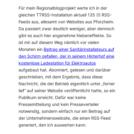
Für mein Regionalblogprojekt werte ich in der
gleichen TTRSS-Installation aktuell 135 (!) RSS-
Feeds aus, allesamt von Websites aus Pforzheim.
Da passiert zwar deutlich weniger, aber dennoch
gibt es auch hier angenehme Nebeneffekte. So
ist mir auf diesem Weg nämlich vor vielen
Monaten ein
Beitrag einer Sanitärinstallateurs auf
den Schirm gefallen, der in seinem Hinterhof eine
kostenlose Ladestation für Elektroautos
aufgebaut hat. Abonniert, gelesen und darüber
geschrieben, mit dem Ergebnis, dass diese
Nachricht, die der Betrieb eigentlich unter „ferner
lief“ auf seiner Website veröffentlicht hatte, so ein
Publikum erreicht. Dafür war keine
Pressemitteilung und kein Presseverteiler
notwendig, sondern einfach nur ein Beitrag auf
der Unternehmenswebsite, die einen RSS-Feed
generiert, den ich auswerten kann.