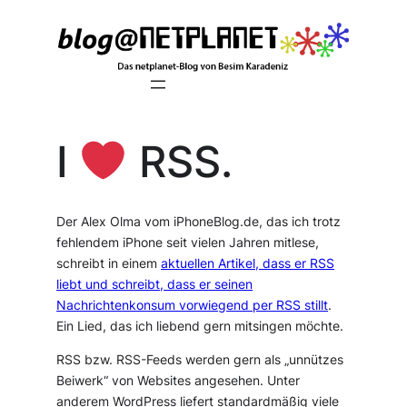
Zum
Inhalt
springen
I
RSS.
Der Alex Olma vom iPhoneBlog.de, das ich trotz
fehlendem iPhone seit vielen Jahren mitlese,
schreibt in einem
aktuellen Artikel, dass er RSS
liebt und schreibt, dass er seinen
Nachrichtenkonsum vorwiegend per RSS stillt
.
Ein Lied, das ich liebend gern mitsingen möchte.
RSS bzw. RSS-Feeds werden gern als „unnützes
Beiwerk“ von Websites angesehen. Unter
anderem WordPress liefert standardmäßig viele