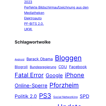
2023
Perfekte Bildschirmaufzeichnung aus den
Mediatheken
Elektroauto
PF-BITS 2.0.
UKW.
Schlagwortwolke
Bloggen
Barack Obama
Android
CDU
Facebook
Blogroll
Bundesregierung
Fatal Error
iPhone
Google
Pforzheim
Online-Sperre
PS3
Politik 2.0
SPD
Social Networking