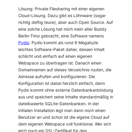
Lösung: Private Filesharing mit einer eigenen
Cloud-Lösung. Dazu gibt es Löhnware (sogar
richtig deftig teure), aber auch Open Source. Auf
eine solche Lösung hat mich mein alter Buddy
Berlin-Timo gebracht, eine Software namens
Pydio
. Pydio kommt als rund 8 Megabyte
leichtes Software-Paket daher, dessen Inhalt
schlicht und einfach auf einen eigenen
Webspace zu übertragen ist. Danach einen
Domainnamen auf dieses Verzeichnis routen, die
Adresse aufrufen und konfigurieren. Die
Konfiguration ist dabei herzlich einfach, denn
Pydio kommt ohne externe Datenbankanbindung
aus und speichert seine Inhalte standardmäßig in
dateibasierte SQLite-Datenbanken. In der
initialen Installation legt man dann noch einen
Benutzer an und schon ist die eigene Cloud auf
dem eigenen Webspace voll funktional. Wer sich
jetzt noch ein SSL-Zertifikat für den