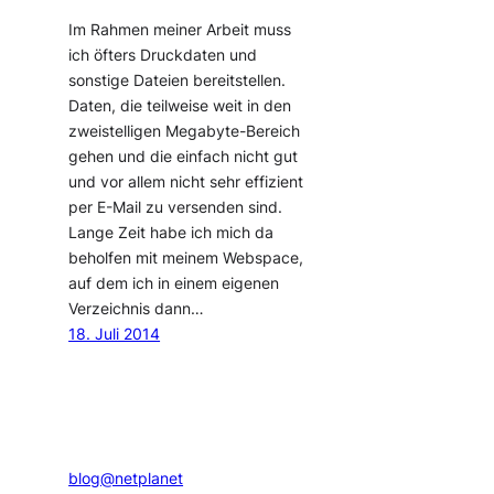
Im Rahmen meiner Arbeit muss
ich öfters Druckdaten und
sonstige Dateien bereitstellen.
Daten, die teilweise weit in den
zweistelligen Megabyte-Bereich
gehen und die einfach nicht gut
und vor allem nicht sehr effizient
per E-Mail zu versenden sind.
Lange Zeit habe ich mich da
beholfen mit meinem Webspace,
auf dem ich in einem eigenen
Verzeichnis dann…
18. Juli 2014
blog@netplanet