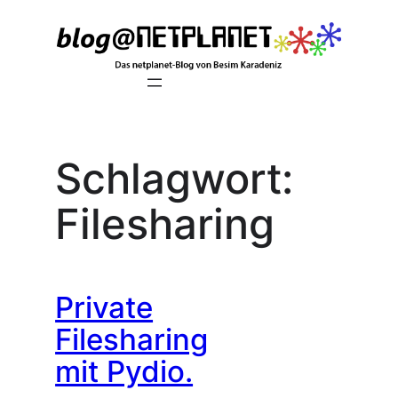
Zum
Inhalt
springen
Schlagwort:
Filesharing
Private
Filesharing
mit Pydio.