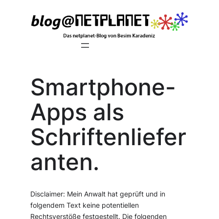
Zum
Inhalt
springen
Smartphone-
Apps als
Schriftenliefer
anten.
Disclaimer: Mein Anwalt hat geprüft und in
folgendem Text keine potentiellen
Rechtsverstöße festgestellt. Die folgenden