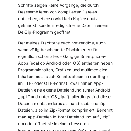
Schritte zeigen keine Vorgänge, die durch
Deassemblieren von kompilierten Dateien
entstehen, ebenso wird kein Kopierschutz
geknackt, sondern lediglich eine Datei in einem
De-Zip-Programm geöffnet.
Der meines Erachtens nach notwendige, auch
wenn völlig bescheuerte Disclaimer erklärt
eigentlich schon alles – Gängige Smartphone-
Apps (egal ob Android oder iOS) enthalten neben
Programminhalten, Grafiken und multimedialen
Inhalten meist auch Schriftdateien, in der Regel
im TTF- oder OTF-Format. Zwar haben App-
Dateien eine eigene Dateiendung (unter Android
„.apk“ und unter iOS „.ipa“), allerdings sind diese
Dateien nichts anderes als handelsübliche Zip-
Dateien, also im Zip-Format komprimiert. Benennt
man App-Dateien in ihrer Dateiendung auf „.zip“
um oder öffnet sie in einem besseren
Komprimierungsprogramm wie 7-Zip, dann zeigt