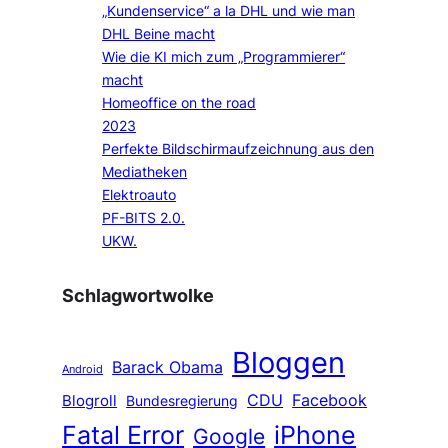
„Kundenservice“ a la DHL und wie man
DHL Beine macht
Wie die KI mich zum „Programmierer“
macht
Homeoffice on the road
2023
Perfekte Bildschirmaufzeichnung aus den
Mediatheken
Elektroauto
PF-BITS 2.0.
UKW.
Schlagwortwolke
Bloggen
Barack Obama
Android
CDU
Facebook
Blogroll
Bundesregierung
Fatal Error
iPhone
Google